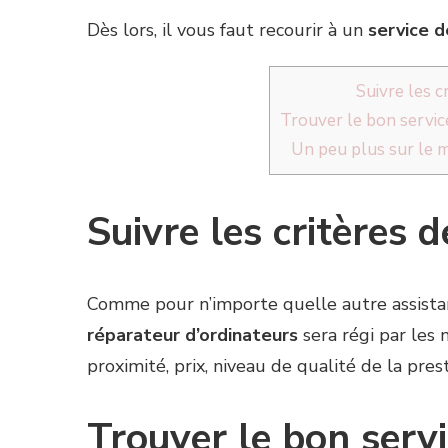
Dès lors, il vous faut recourir à un
service d
Suivre les c
Trouver le bon servic
Un peu plus sur le m
Suivre les critères 
Comme pour n’importe quelle autre assistanc
réparateur d’ordinateurs
sera régi par les 
proximité, prix, niveau de qualité de la pres
Trouver le bon servi