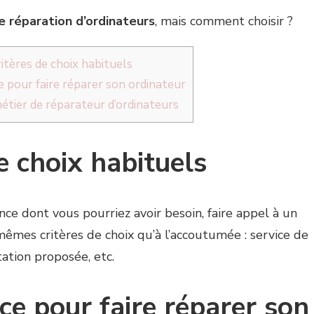
e réparation d’ordinateurs
, mais comment choisir ?
ritères de choix habituels
e pour faire réparer son ordinateur
étier de réparateur d’ordinateurs
de choix habituels
e dont vous pourriez avoir besoin, faire appel à un
mêmes critères de choix qu’à l’accoutumée : service de
tation proposée, etc.
ce pour faire réparer son