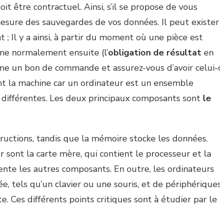
 être contractuel. Ainsi, s’il se propose de vous
sure des sauvegardes de vos données. Il peut exister
; Il y a ainsi, à partir du moment où une pièce est
nne normalement ensuite (l’
obligation de résultat
en
même un bon de commande et assurez-vous d’avoir celui-c
nt la machine car un ordinateur est un ensemble
ifférentes. Les deux principaux composants sont
le
tructions, tandis que la mémoire stocke les données.
 sont la carte mère, qui contient le processeur et la
mente les autres composants. En outre, les ordinateurs
, tels qu’un clavier ou une souris, et de périphérique
e. Ces différents points critiques sont à étudier par le