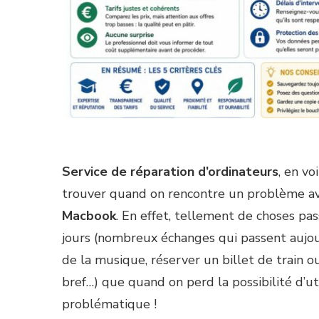
Service de réparation d’ordinateurs
, en vo
trouver quand on rencontre un problème a
Macbook
. En effet, tellement de choses pas
jours (nombreux échanges qui passent aujour
de la musique, réserver un billet de train o
bref…) que quand on perd la possibilité d’uti
problématique !