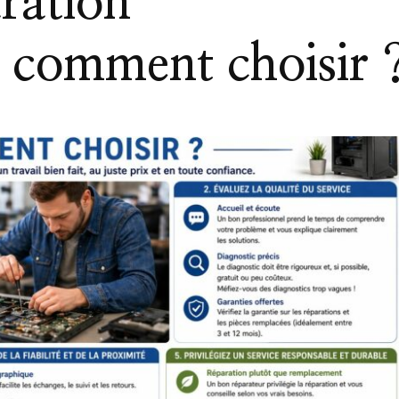
aration
: comment choisir 