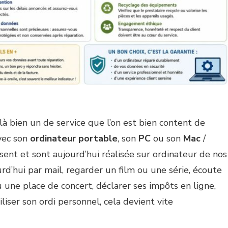
ilà bien un de service que l’on est bien content de
vec son
ordinateur portable
, son
PC
ou son
Mac
/
sent et sont aujourd’hui réalisée sur ordinateur de nos
d’hui par mail, regarder un film ou une série, écoute
u une place de concert, déclarer ses impôts en ligne,
liser son ordi personnel, cela devient vite