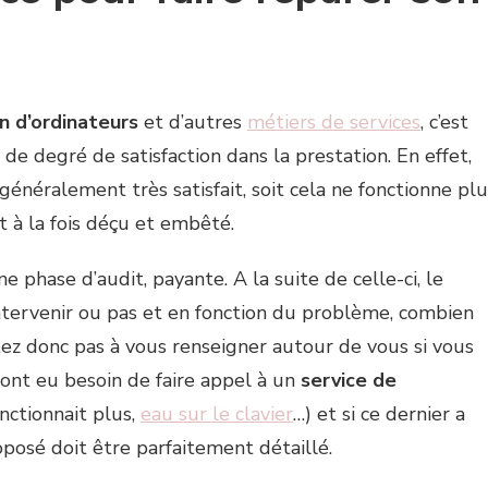
n d’ordinateurs
et d’autres
métiers de services
, c’est
de degré de satisfaction dans la prestation. En effet,
généralement très satisfait, soit cela ne fonctionne plu
 à la fois déçu et embêté.
phase d’audit, payante. A la suite de celle-ci, le
 intervenir ou pas et en fonction du problème, combien
ez donc pas à vous renseigner autour de vous si vous
ont eu besoin de faire appel à un
service de
nctionnait plus,
eau sur le clavier
…) et si ce dernier a
posé doit être parfaitement détaillé.