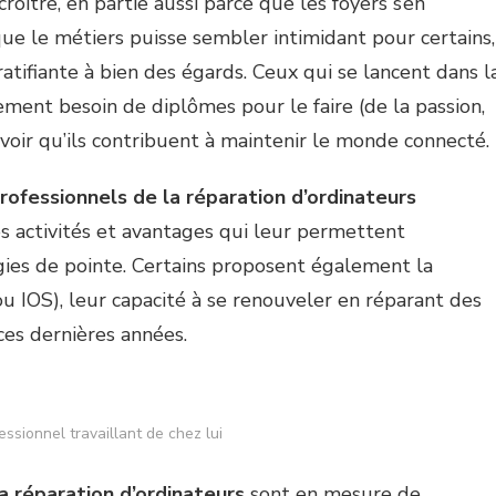
roître, en partie aussi parce que les foyers s’en
que le métiers puisse sembler intimidant pour certains,
atifiante à bien des égards. Ceux qui se lancent dans l
ement besoin de diplômes pour le faire (de la passion,
voir qu’ils contribuent à maintenir le monde connecté.
rofessionnels de la réparation d’ordinateurs
s activités et avantages qui leur permettent
ies de pointe. Certains proposent également la
 IOS), leur capacité à se renouveler en réparant des
ces dernières années.
ssionnel travaillant de chez lui
a réparation d’ordinateurs
sont en mesure de