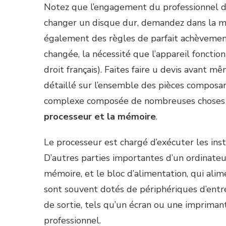
Notez que l’engagement du professionnel doit
changer un disque dur, demandez dans la me
également des règles de parfait achèvement 
changée, la nécessité que l’appareil fonctio
droit français). Faites faire u devis avant 
détaillé sur l’ensemble des pièces composa
complexe composée de nombreuses choses d
processeur et la mémoire
.
Le processeur est chargé d’exécuter les ins
D’autres parties importantes d’un ordinateur
mémoire, et le bloc d’alimentation, qui ali
sont souvent dotés de périphériques d’entrée
de sortie, tels qu’un écran ou une imprimant
professionnel.