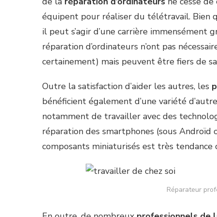
de la
réparation d’ordinateurs
ne cesse de c
équipent pour réaliser du télétravail. Bien 
il peut s’agir d’une carrière immensément gr
réparation d’ordinateurs n’ont pas nécessair
certainement) mais peuvent être fiers de sa
Outre la satisfaction d’aider les autres, les
p
bénéficient également d’une variété d’autre
notamment de travailler avec des technolog
réparation des smartphones (sous Androïd ou
composants miniaturisés est très tendance 
Réparateur profe
En outre, de nombreux
professionnels de l