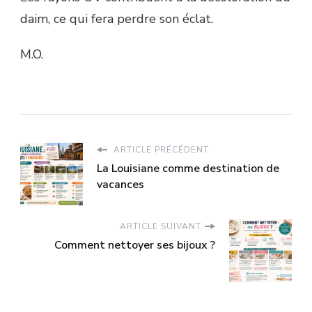
daim, ce qui fera perdre son éclat.
M.O.
ARTICLE PRÉCÉDENT
La Louisiane comme destination de
vacances
ARTICLE SUIVANT
Comment nettoyer ses bijoux ?