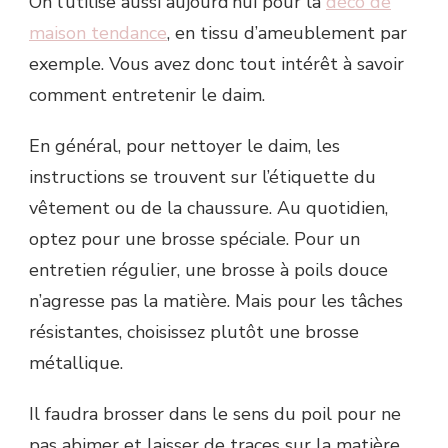
On l’utilise aussi aujourd’hui pour la
déco de
maison tendance
, en tissu d’ameublement par
exemple. Vous avez donc tout intérêt à savoir
comment entretenir le daim.
En général, pour nettoyer le daim, les
instructions se trouvent sur l’étiquette du
vêtement ou de la chaussure. Au quotidien,
optez pour une brosse spéciale. Pour un
entretien régulier, une brosse à poils douce
n’agresse pas la matière. Mais pour les tâches
résistantes, choisissez plutôt une brosse
métallique.
Il faudra brosser dans le sens du poil pour ne
pas abimer et laisser de traces sur la matière.