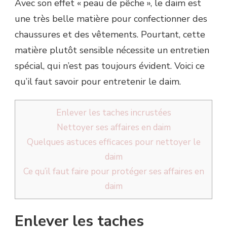
Avec son effet « peau de pêche », le daim est
une très belle matière pour confectionner des
chaussures et des vêtements. Pourtant, cette
matière plutôt sensible nécessite un entretien
spécial, qui n’est pas toujours évident. Voici ce
qu’il faut savoir pour entretenir le daim.
Enlever les taches incrustées
Nettoyer ses affaires en daim
Quelques astuces efficaces pour nettoyer le
daim
Ce qu’il faut faire pour protéger ses affaires en
daim
Enlever les taches