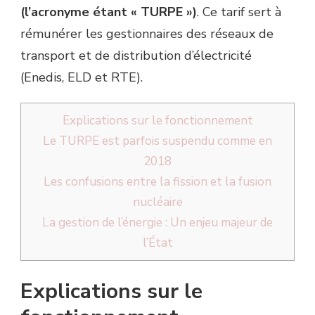
(l’acronyme étant « TURPE »)
. Ce tarif sert à
rémunérer les gestionnaires des réseaux de
transport et de distribution d’électricité
(Enedis, ELD et RTE).
Explications sur le fonctionnement
Le TURPE est parfois suspendu comme en
2018
Les confusions entre la fission et la fusion
nucléaire
La gestion de l’énergie : Un enjeu majeur de
l’État
Explications sur le