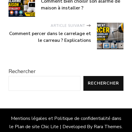
Comment bien choisir son alarme de
maison à installer ?
ARTICLE SUIVANT
Comment percer dans le carrelage et
le carreau ? Explications
Rechercher
RECHERCHER
Mentions légales et Politique de confidentialité dans
le
Plan de site
Chic Lite | Developed By
Rara Themes
.