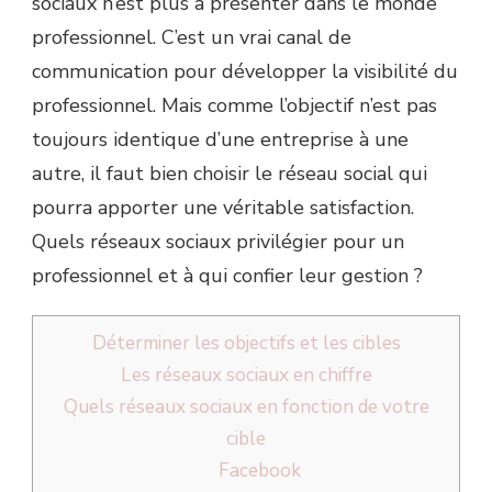
sociaux n’est plus à présenter dans le monde
professionnel. C’est un vrai canal de
communication pour développer la visibilité du
professionnel. Mais comme l’objectif n’est pas
toujours identique d’une entreprise à une
autre, il faut bien choisir le réseau social qui
pourra apporter une véritable satisfaction.
Quels réseaux sociaux privilégier pour un
professionnel et à qui confier leur gestion ?
Déterminer les objectifs et les cibles
Les réseaux sociaux en chiffre
Quels réseaux sociaux en fonction de votre
cible
Facebook