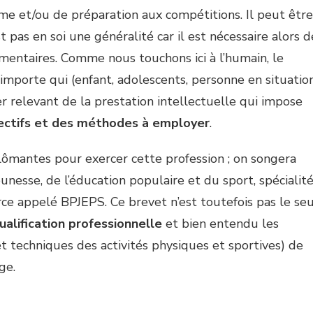
rme et/ou de préparation aux compétitions. Il peut être
 pas en soi une généralité car il est nécessaire alors d
entaires. Comme nous touchons ici à l’humain, le
’importe qui (enfant, adolescents, personne en situatio
ier relevant de la prestation intellectuelle qui impose
ectifs et des méthodes à employer
.
plômantes pour exercer cette profession ; on songera
nesse, de l’éducation populaire et du sport, spécialit
rce appelé BPJEPS. Ce brevet n’est toutefois pas le seu
qualification professionnelle
et bien entendu les
t techniques des activités physiques et sportives) de
ge.