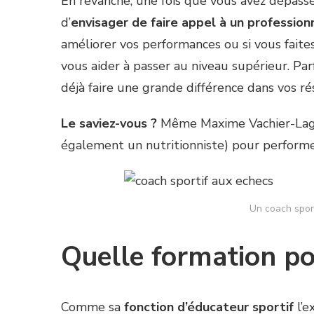
En revanche, une fois que vous avez dépass
d’
envisager de faire appel à un professio
améliorer vos performances ou si vous faite
vous aider à passer au niveau supérieur. Parf
déjà faire une grande différence dans vos ré
Le saviez-vous ?
Même Maxime Vachier-Lagrav
également un nutritionniste) pour performer
Un coach spor
Quelle formation po
Comme sa
fonction d’éducateur sportif
l’e