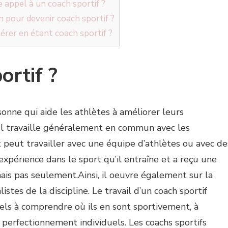
e appel à un coach sportif ?
 pour devenir coach sportif ?
érer en étant coach sportif ?
ortif ?
sonne qui aide les athlètes à améliorer leurs
 Il travaille généralement en commun avec les
 peut travailler avec une équipe d’athlètes ou avec de
expérience dans le sport qu’il entraîne et a reçu une
is pas seulement.Ainsi, il oeuvre également sur la
stes de la discipline. Le travail d’un coach sportif
nels à comprendre où ils en sont sportivement, à
 perfectionnement individuels. Les coachs sportifs