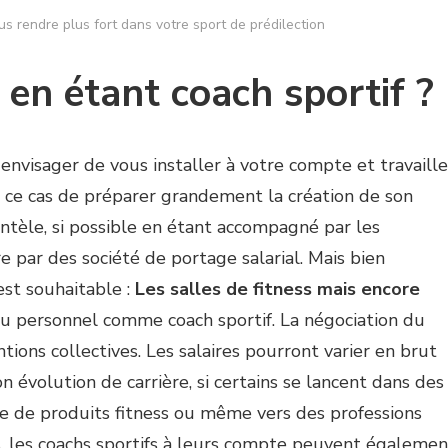
s rendre plus fort dans votre sport de prédilection
 en étant coach sportif ?
z envisager de vous installer à votre compte et travaille
ns ce cas de préparer grandement la création de son
ntèle, si possible en étant accompagné par les
re par des société de portage salarial. Mais bien
est souhaitable :
Les salles de fitness mais encore
personnel comme coach sportif. La négociation du
ntions collectives. Les salaires pourront varier en brut
n évolution de carrière, si certains se lancent dans des
e de produits fitness ou même vers des professions
 les coachs sportifs à leurs compte peuvent égalemen