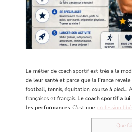
Le métier de coach sportif est très à la m
de leur santé et parce que la France révèl
football, tennis, équitation, course à pied
françaises et français.
Le coach sportif a lui
les performances
. C’est une
profession lib
Que fai