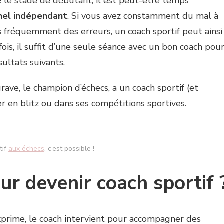
é le stade de débutant, il est peut-être temps
nnel indépendant
. Si vous avez constamment du mal à
s fréquemment des erreurs, un coach sportif peut ainsi
ois, il suffit d’une seule séance avec un bon coach pou
sultats suivants.
e, le champion d’échecs, a un coach sportif (et
 en blitz ou dans ses compétitions sportives.
tif
aux échecs
, c’est possible !
ur devenir coach sportif 
xprime, le coach intervient pour accompagner des