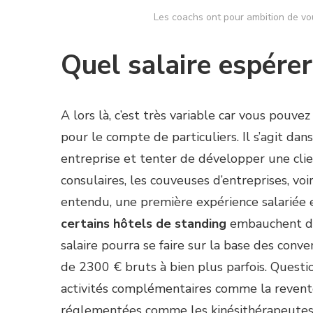
Les coachs ont pour ambition de vou
Quel salaire espérer
A lors là, c’est très variable car vous pouve
pour le compte de particuliers. Il s’agit da
entreprise et tenter de développer une clie
consulaires, les couveuses d’entreprises, voi
entendu, une première expérience salariée 
certains hôtels de standing
embauchent du 
salaire pourra se faire sur la base des conve
de 2300 € bruts à bien plus parfois. Questio
activités complémentaires comme la revent
réglementées comme les kinésithérapeutes,