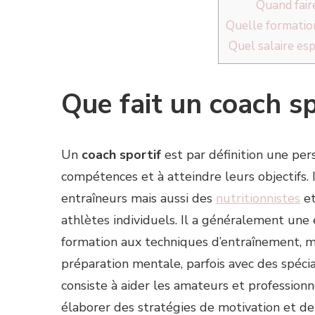
Quand fair
Quelle formation
Quel salaire esp
Que fait un coach sp
Un
coach sportif
est par définition une per
compétences et à atteindre leurs objectifs.
entraîneurs mais aussi des
nutritionnistes
et
athlètes individuels. Il a généralement une 
formation aux techniques d’entraînement, ma
préparation mentale, parfois avec des spéciali
consiste à aider les amateurs et profession
élaborer des stratégies de motivation et de