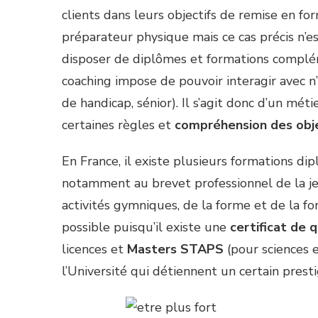
clients dans leurs objectifs de remise en fo
préparateur physique mais ce cas précis n’est
disposer de diplômes et formations complém
coaching impose de pouvoir interagir avec n
de handicap, sénior). Il s’agit donc d’un mét
certaines règles et
compréhension des obj
En France, il existe plusieurs formations di
notamment au brevet professionnel de la jeu
activités gymniques, de la forme et de la fo
possible puisqu’il existe une
certificat de 
licences et
Masters STAPS
(pour sciences e
l’Université qui détiennent un certain presti