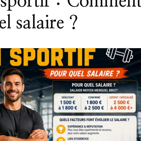
 sportif : Commen
l salaire ?