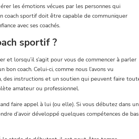
 gérer les émotions vécues par les personnes qui
, un coach sportif doit être capable de communiquer
nfiance avec ses coachés.
ach sportif ?
er et lorsqu’il s’agit pour vous de commencer à parler
r un bon coach. Celui-ci, comme nous l’avons vu
 des instructions et un soutien qui peuvent faire tout
hlète amateur ou professionnel.
uand faire appel à lui (ou elle). Si vous débutez dans un
ttendre d’avoir développé quelques compétences de ba