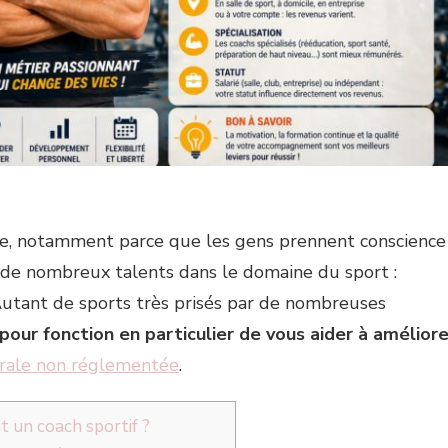
ode, notamment parce que les gens prennent conscience
e de nombreux talents dans le domaine du sport :
… Autant de sports très prisés par de nombreuses
 pour fonction en particulier de vous aider à améliore
érale non réglementée
.
t un coach sportif ?