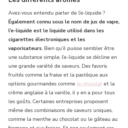
Avez-vous entendu parler de l’e-liquide ?
Également connu sous le nom de jus de vape,
l’e-liquide est le liquide utilisé dans les
cigarettes électroniques et les
vaporisateurs
. Bien qu’il puisse sembler être
une substance simple, l’e-liquide se décline en
une grande variété de saveurs. Des favoris
fruités comme la fraise et la pastèque aux
options gourmandes comme
le chocolat
et la
crème anglaise à la vanille, il y en a pour tous
les goûts. Certaines entreprises proposent
même des combinaisons de saveurs uniques,
comme la menthe au chocolat ou le gâteau au
fromage et aux fraises. Et non seulement ces