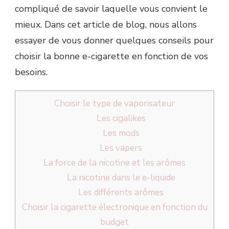
compliqué de savoir laquelle vous convient le
mieux. Dans cet article de blog, nous allons
essayer de vous donner quelques conseils pour
choisir la bonne e-cigarette en fonction de vos
besoins.
Choisir le type de vaporisateur
Les cigalikes
Les mods
Les vapers
La force de la nicotine et les arômes
La nicotine dans le e-liquide
Les différents arômes
Choisir la cigarette électronique en fonction du
budget