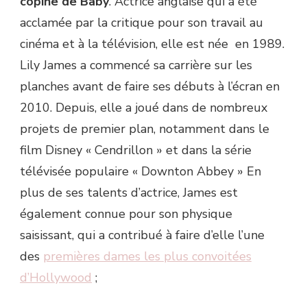
copine de Baby
. Actrice anglaise qui a été
acclamée par la critique pour son travail au
cinéma et à la télévision, elle est née en 1989.
Lily James a commencé sa carrière sur les
planches avant de faire ses débuts à l’écran en
2010. Depuis, elle a joué dans de nombreux
projets de premier plan, notamment dans le
film Disney « Cendrillon » et dans la série
télévisée populaire « Downton Abbey » En
plus de ses talents d’actrice, James est
également connue pour son physique
saisissant, qui a contribué à faire d’elle l’une
des
premières dames les plus convoitées
d’Hollywood
;