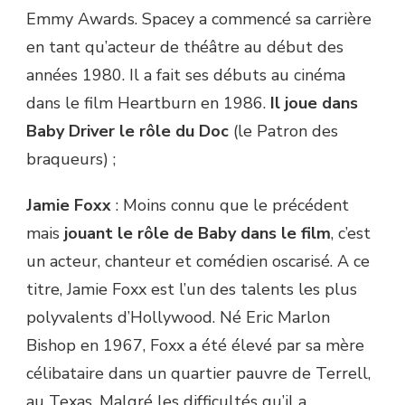
Emmy Awards. Spacey a commencé sa carrière
en tant qu’acteur de théâtre au début des
années 1980. Il a fait ses débuts au cinéma
dans le film Heartburn en 1986.
Il joue dans
Baby Driver le rôle du Doc
(le Patron des
braqueurs) ;
Jamie Foxx
: Moins connu que le précédent
mais
jouant le rôle de Baby dans le film
, c’est
un acteur, chanteur et comédien oscarisé. A ce
titre, Jamie Foxx est l’un des talents les plus
polyvalents d’Hollywood. Né Eric Marlon
Bishop en 1967, Foxx a été élevé par sa mère
célibataire dans un quartier pauvre de Terrell,
au Texas. Malgré les difficultés qu’il a