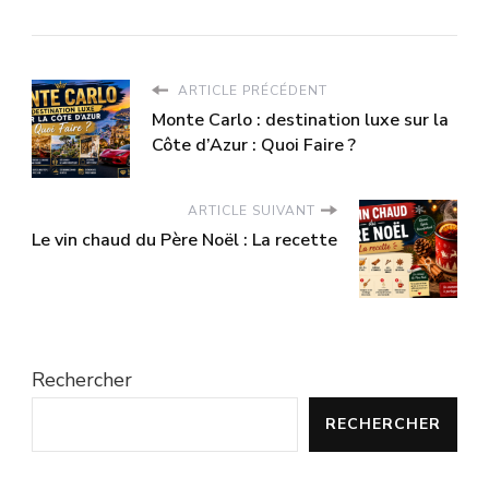
ARTICLE PRÉCÉDENT
Monte Carlo : destination luxe sur la
Côte d’Azur : Quoi Faire ?
ARTICLE SUIVANT
Le vin chaud du Père Noël : La recette
Rechercher
RECHERCHER