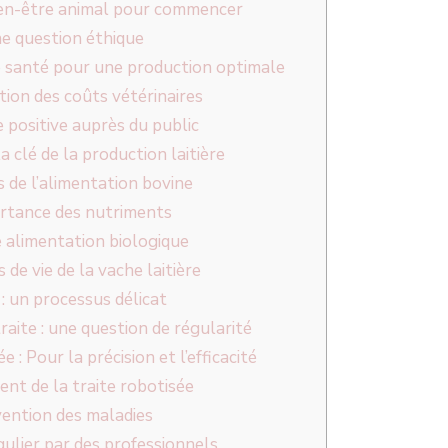
ien-être animal pour commencer
e question éthique
 santé pour une production optimale
ion des coûts vétérinaires
 positive auprès du public
la clé de la production laitière
 de l’alimentation bovine
rtance des nutriments
 alimentation biologique
 de vie de la vache laitière
 : un processus délicat
raite : une question de régularité
e : Pour la précision et l’efficacité
nt de la traite robotisée
vention des maladies
ulier par des professionnels