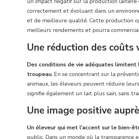
un impact négatif sur la production laitière 
correctement et évoluant dans un environne
et de meilleure qualité. Cette production o
meilleurs rendements et pourra commerciali
Une réduction des coûts 
Des conditions de vie adéquates limitent l
troupeau
. En se concentrant sur la prévent
animaux, les éleveurs peuvent réduire leur
signifie également un lait plus sain, sans t
Une image positive auprè
Un éleveur qui met l’accent sur le bien-ê
public. Dans un monde où la transparence es