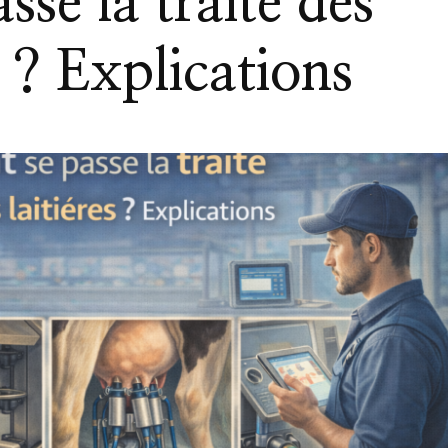
se la traite des
s ? Explications