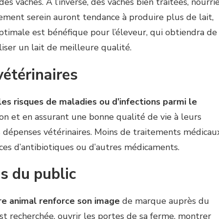
des vaches. À l’inverse, des vaches bien traitées, nourri
ment serein auront tendance à produire plus de lait,
ptimale est bénéfique pour l’éleveur, qui obtiendra de
ser un lait de meilleure qualité.
vétérinaires
es risques de maladies ou d’infections parmi le
ion et en assurant une bonne qualité de vie à leurs
s dépenses vétérinaires. Moins de traitements médicau
races d’antibiotiques ou d’autres médicaments.
s du public
tre animal renforce son image
de marque auprès du
t recherchée, ouvrir les portes de sa ferme, montrer