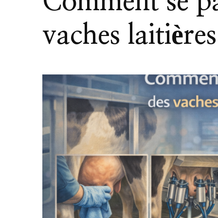
Comment se pas
vaches laitière