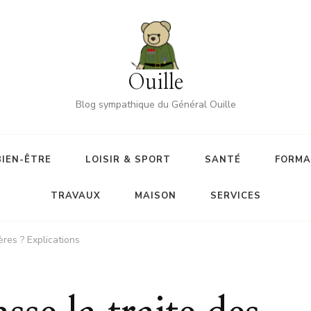
Ouille
Blog sympathique du Général Ouille
BIEN-ÊTRE
LOISIR & SPORT
SANTÉ
FORMA
TRAVAUX
MAISON
SERVICES
ères ? Explications