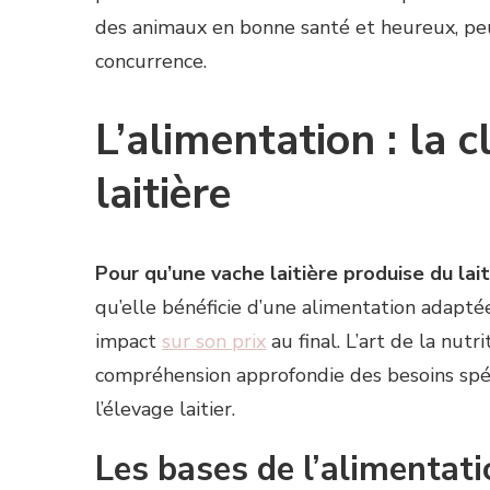
des animaux en bonne santé et heureux, peu
concurrence.
L’alimentation : la c
laitière
Pour qu’une vache laitière produise du lai
qu’elle bénéficie d’une alimentation adaptée
impact
sur son prix
au final. L’art de la nut
compréhension approfondie des besoins spé
l’élevage laitier.
Les bases de l’alimentat