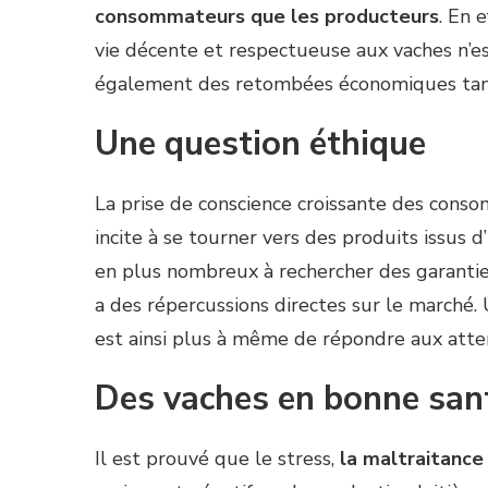
consommateurs que les producteurs
. En 
vie décente et respectueuse aux vaches n’es
également des retombées économiques tan
Une question éthique
La prise de conscience croissante des con
incite à se tourner vers des produits issus 
en plus nombreux à rechercher des garanties
a des répercussions directes sur le marché.
est ainsi plus à même de répondre aux atten
Des vaches en bonne san
Il est prouvé que le stress,
la maltraitance