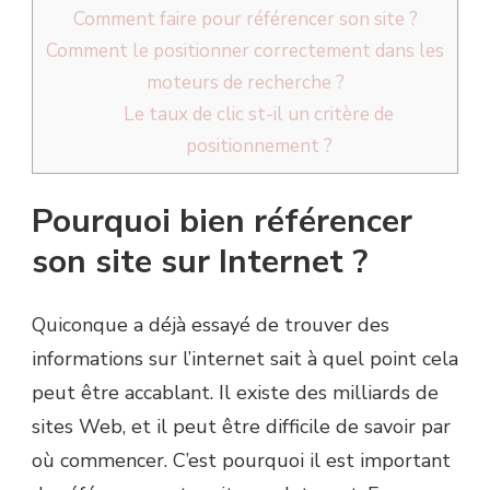
Comment faire pour référencer son site ?
Comment le positionner correctement dans les
moteurs de recherche ?
Le taux de clic st-il un critère de
positionnement ?
Pourquoi bien référencer
son site sur Internet ?
Quiconque a déjà essayé de trouver des
informations sur l’internet sait à quel point cela
peut être accablant. Il existe des milliards de
sites Web, et il peut être difficile de savoir par
où commencer. C’est pourquoi il est important