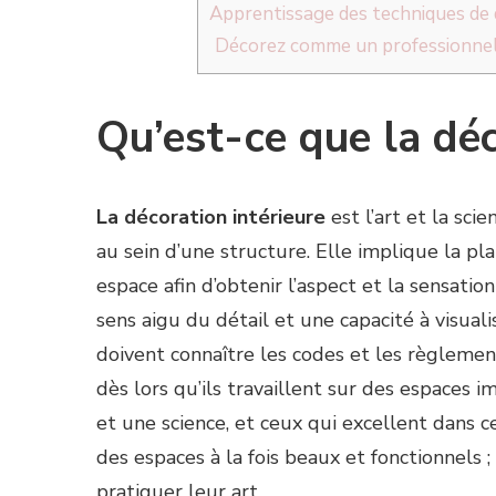
Apprentissage des techniques de d
Décorez comme un professionnel e
Qu’est-ce que la déc
La décoration intérieure
est l’art et la sci
au sein d’une structure. Elle implique la p
espace afin d’obtenir l’aspect et la sensatio
sens aigu du détail et une capacité à visuali
doivent connaître les codes et les règlemen
dès lors qu’ils travaillent sur des espaces im
et une science, et ceux qui excellent dans c
des espaces à la fois beaux et fonctionnels 
pratiquer leur art.