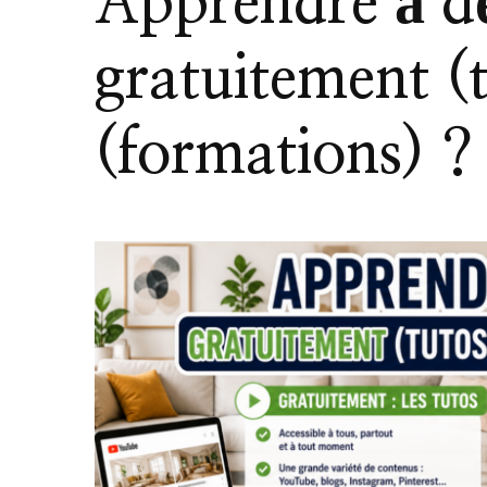
Apprendre à d
gratuitement (
(formations) ?