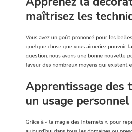
Apprenez la décorati
maîtrisez les techni
Vous avez un goût prononcé pour les belles 
quelque chose que vous aimeriez pouvoir fa
question, nous avons une bonne nouvelle pour
faveur des nombreux moyens qui existent et 
Apprentissage des 
un usage personnel :
Grâce à « la magie des Internets », pour repr
aujourd’hui dans tous les domaines ou pre