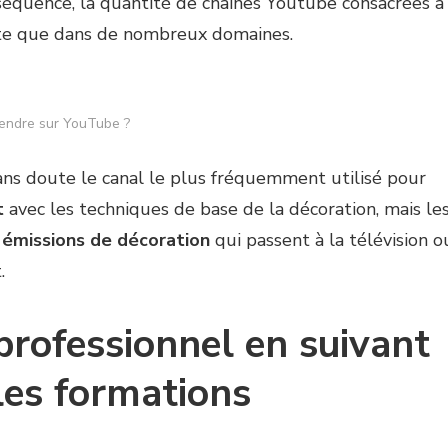
séquence, la quantité de chaînes Youtube consacrées à
te que dans de nombreux domaines.
endre sur YouTube ?
sans doute le canal le plus fréquemment utilisé pour
t
avec les techniques de base de la décoration, mais le
s
émissions de décoration
qui passent à la télévision o
.
rofessionnel en suivant
 les formations