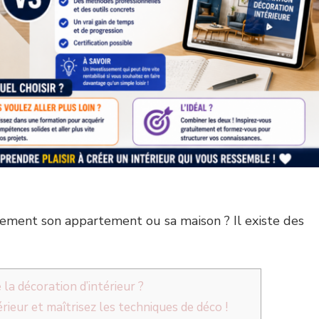
tement son appartement ou sa maison ? Il existe des
la décoration d’intérieur ?
rieur et maîtrisez les techniques de déco !