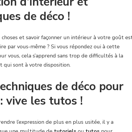
on d’intérieur et
ques de déco !
choses et savoir façonner un intérieur à votre goût es
ire par vous-même ? Si vous répondez oui à cette
 vous, cela s’apprend sans trop de difficultés à la
qui sont à votre disposition.
techniques de déco pour
 vive les tutos !
endre l’expression de plus en plus usitée, il y a
sque une multitude de
tutoriels
ou
tutos
pour