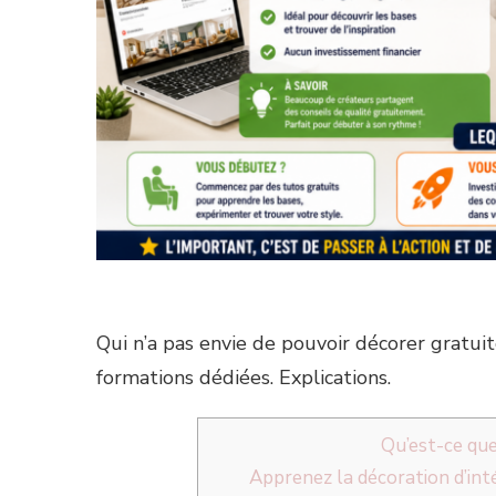
Qui n’a pas envie de pouvoir décorer gratui
formations dédiées. Explications.
Qu’est-ce que 
Apprenez la décoration d’inté