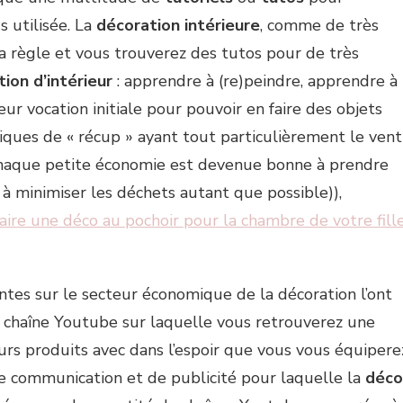
s utilisée. La
décoration intérieure
, comme de très
a règle et vous trouverez des tutos pour de très
ion d’intérieur
: apprendre à (re)peindre, apprendre à
ur vocation initiale pour pouvoir en faire des objets
hniques de « récup » ayant tout particulièrement le vent
chaque petite économie est devenue bonne à prendre
 à minimiser les déchets autant que possible)),
ire une déco au pochoir pour la chambre de votre fill
tes sur le secteur économique de la décoration l’ont
 chaîne Youtube sur laquelle vous retrouverez une
urs produits avec dans l’espoir que vous vous équipere
 communication et de publicité pour laquelle la
déco