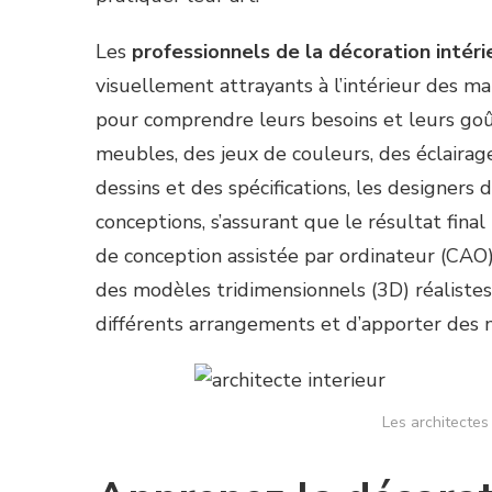
Les
professionnels de la décoration intéri
visuellement attrayants à l’intérieur des mai
pour comprendre leurs besoins et leurs goût
meubles, des jeux de couleurs, des éclairag
dessins et des spécifications, les designers 
conceptions, s’assurant que le résultat fin
de conception assistée par ordinateur (CAO),
des modèles tridimensionnels (3D) réalistes
différents arrangements et d’apporter des m
Les architectes 