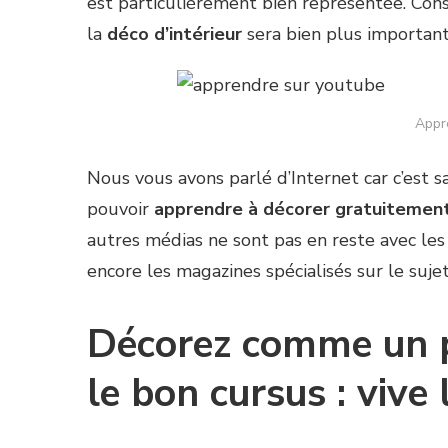
est particulièrement bien représentée. Con
la
déco d’intérieur
sera bien plus importan
Appr
Nous vous avons parlé d’Internet car c’est 
pouvoir
apprendre à décorer gratuitemen
autres médias ne sont pas en reste avec le
encore les magazines spécialisés sur le sujet
Décorez comme un p
le bon cursus : vive