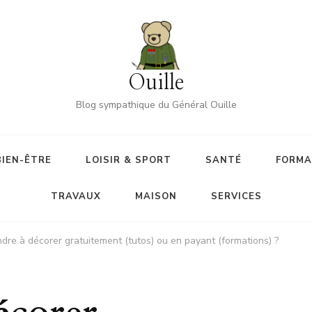
Ouille
Blog sympathique du Général Ouille
BIEN-ÊTRE
LOISIR & SPORT
SANTÉ
FORMA
TRAVAUX
MAISON
SERVICES
dre à décorer gratuitement (tutos) ou en payant (formations) ?