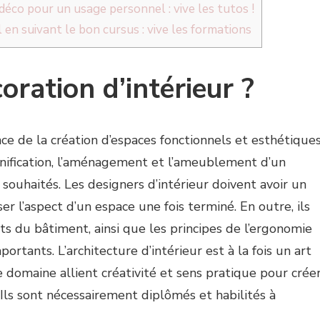
éco pour un usage personnel : vive les tutos !
n suivant le bon cursus : vive les formations
oration d’intérieur ?
ence de la création d’espaces fonctionnels et esthétique
lanification, l’aménagement et l’ameublement d’un
n souhaités. Les designers d’intérieur doivent avoir un
ser l’aspect d’un espace une fois terminé. En outre, ils
ts du bâtiment, ainsi que les principes de l’ergonomie
portants. L’architecture d’intérieur est à la fois un art
e domaine allient créativité et sens pratique pour crée
; Ils sont nécessairement diplômés et habilités à