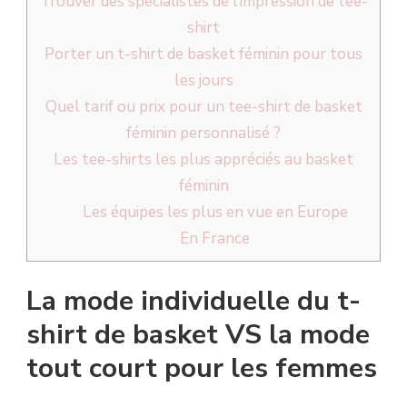
Trouver des spécialistes de l’impression de tee-
shirt
Porter un t-shirt de basket féminin pour tous
les jours
Quel tarif ou prix pour un tee-shirt de basket
féminin personnalisé ?
Les tee-shirts les plus appréciés au basket
féminin
Les équipes les plus en vue en Europe
En France
La mode individuelle du t-
shirt de basket VS la mode
tout court pour les femmes