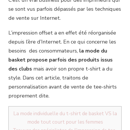
se sont vus parfois dépassés par les techniques
de vente sur Internet.
L’impression offset a en effet été réorganisée
depuis l’ère d’Internet. En ce qui concerne les
besoins des consommateurs,
la mode du
basket propose parfois des produits issus
des clubs
mais avoir son propre t-shirt a du
style. Dans cet article, traitons de
personnalisation avant de vente de tee-shirts
proprement dite.
La mode individuelle du t-shirt de basket VS la
mode tout court pour les femmes