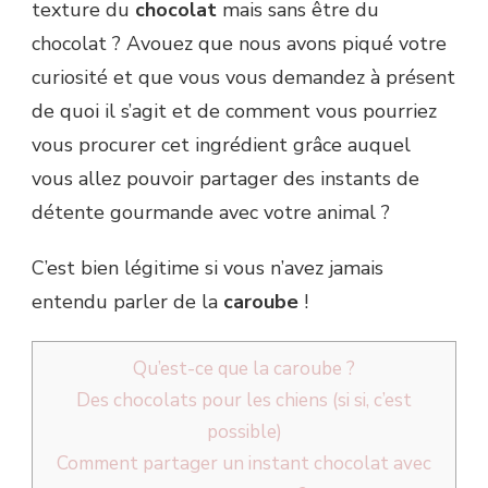
texture du
chocolat
mais sans être du
chocolat ? Avouez que nous avons piqué votre
curiosité et que vous vous demandez à présent
de quoi il s’agit et de comment vous pourriez
vous procurer cet ingrédient grâce auquel
vous allez pouvoir partager des instants de
détente gourmande avec votre animal ?
C’est bien légitime si vous n’avez jamais
entendu parler de la
caroube
!
Qu’est-ce que la caroube ?
Des chocolats pour les chiens (si si, c’est
possible)
Comment partager un instant chocolat avec