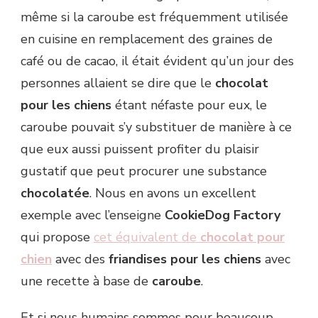
même si la caroube est fréquemment utilisée
en cuisine en remplacement des graines de
café ou de cacao, il était évident qu’un jour des
personnes allaient se dire que le
chocolat
pour les chiens
étant néfaste pour eux, le
caroube pouvait s’y substituer de manière à ce
que eux aussi puissent profiter du plaisir
gustatif que peut procurer une substance
chocolatée
. Nous en avons un excellent
exemple avec l’enseigne
CookieDog Factory
qui propose
cet équivalent de
chocolat pour
chien
avec des
friandises pour les chiens
avec
une recette à base de
caroube
.
Et si nous humains sommes pour beaucoup