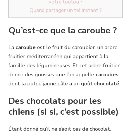
votre toutou ?
Quand partager un tel instant ?
Qu’est-ce que la caroube ?
La
caroube
est le fruit du caroubier, un arbre
fruitier méditerranéen qui appartient à la
famille des légumineuses. Et cet arbre fruitier
donne des gousses que l’on appelle
caroubes
dont la pulpe jaune pâle a un goût
chocolaté
.
Des chocolats pour les
chiens (si si, c’est possible)
Étant donné qu’il ne s’agit pas de chocolat,