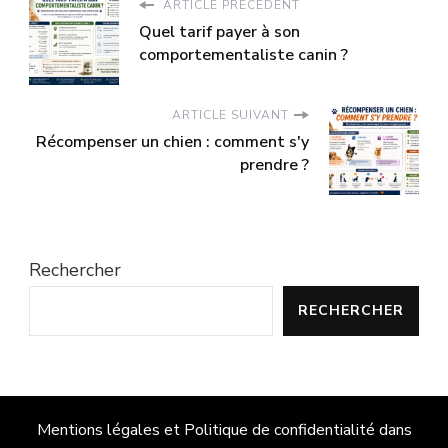
ARTICLE PRÉCÉDENT
Quel tarif payer à son
comportementaliste canin ?
ARTICLE SUIVANT
Récompenser un chien : comment s'y
prendre ?
Rechercher
RECHERCHER
Mentions légales et Politique de confidentialité dans