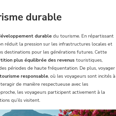
risme durable
développement durable
du tourisme. En répartissant
on réduit la pression sur les infrastructures locales et
les destinations pour les générations futures. Cette
tition plus équilibrée des revenus
touristiques,
des périodes de haute fréquentation. De plus, voyager
tourisme responsable
, où les voyageurs sont incités à
nteragir de manière respectueuse avec les
roche, les voyageurs participent activement à la
ions qu’ils visitent.