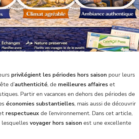
geurs
privilégient les périodes hors saison
pour leurs
ête d’
authenticité
, de
meilleures affaires
et
stiques. Partir en vacances en dehors des périodes de
des
économies substantielles
, mais aussi de découvrir
et
respectueux
de l’environnement. Dans cet article,
r lesquelles
voyager hors saison
est une excellente