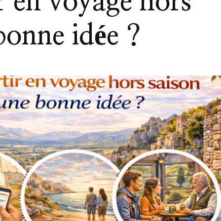
r en voyage hors
bonne idée ?