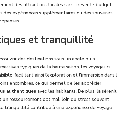
nement des attractions locales sans grever le budget.
s des expériences supplémentaires ou des souvenirs,
 dépenses.
ques et tranquillité
découvrir des destinations sous un angle plus
 massives typiques de la haute saison, les voyageurs
isible
, facilitant ainsi l’exploration et l’immersion dans 
 moins encombrés, ce qui permet de les apprécier
lus authentiques
avec les habitants. De plus, la séréni
t un ressourcement optimal, loin du stress souvent
tte tranquillité contribue à une expérience de voyage