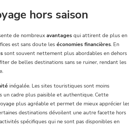
oyage hors saison
sente de nombreux
avantages
qui attirent de plus en
fices est sans doute les
économies financières
. En
s
sont souvent nettement plus abordables en dehors
ter de belles destinations sans se ruiner, rendant les
e.
ité
inégalée. Les sites touristiques sont moins
s un cadre plus paisible et authentique. Cette
 voyage plus agréable et permet de mieux apprécier le
certaines destinations dévoilent une autre facette hors
activités spécifiques qui ne sont pas disponibles en