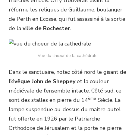
marches en bois. On y trouverait avant la
réforme les reliques de Guillaume, boulanger
de Perth en Ecosse, qui fut assassiné à la sortie
de la
ville de Rochester
.
Vue du chœur de la cathédrale
Dans le sanctuaire, notez côté nord le gisant de
l’évêque John de Sheppey
et la couleur
médiévale de l’ensemble intacte. Côté sud, ce
ème
sont des stalles en pierre du 14
Siècle. La
lampe suspendue au-dessus du maître-autel
fut offerte en 1926 par le Patriarche
Orthodoxe de Jérusalem et la porte ne pierre