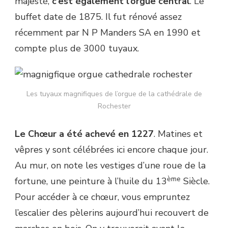
majesté,
c’est également l’orgue central
. Le
buffet date de 1875. Il fut rénové assez
récemment par N P Manders SA en 1990 et
compte plus de 3000 tuyaux.
Les tuyaux magnifiques de l’orgue de la cathédrale de
Rochester
Le Chœur a été achevé en 1227
. Matines et
vêpres y sont célébrées ici encore chaque jour.
Au mur, on note les vestiges d’une roue de la
ème
fortune, une peinture à l’huile du 13
Siècle.
Pour accéder à ce chœur, vous empruntez
l’escalier des pèlerins aujourd’hui recouvert de