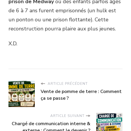
prison de Medway
où des enfants parfois âgés
de 6 à 7 ans furent emprisonnés (un hulk est
un ponton ou une prison flottante). Cette
reconstruction pourra plaire aux plus jeunes.
X.D.
ARTICLE PRÉCÉDENT
Vente de pomme de terre : Comment
ça se passe ?
ARTICLE SUIVANT
Chargé de communication interne &
externe : Comment le devenir ?