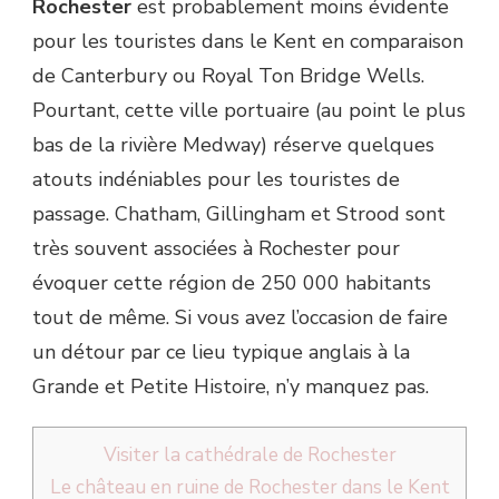
Rochester
est probablement moins évidente
pour les touristes dans le Kent en comparaison
de Canterbury ou Royal Ton Bridge Wells.
Pourtant, cette ville portuaire (au point le plus
bas de la rivière Medway) réserve quelques
atouts indéniables pour les touristes de
passage. Chatham, Gillingham et Strood sont
très souvent associées à Rochester pour
évoquer cette région de 250 000 habitants
tout de même. Si vous avez l’occasion de faire
un détour par ce lieu typique anglais à la
Grande et Petite Histoire, n’y manquez pas.
Visiter la cathédrale de Rochester
Le château en ruine de Rochester dans le Kent