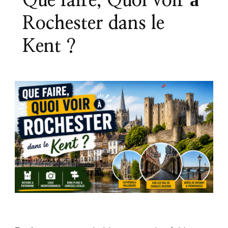
Que faire, Quoi voir à
Rochester dans le
Kent ?