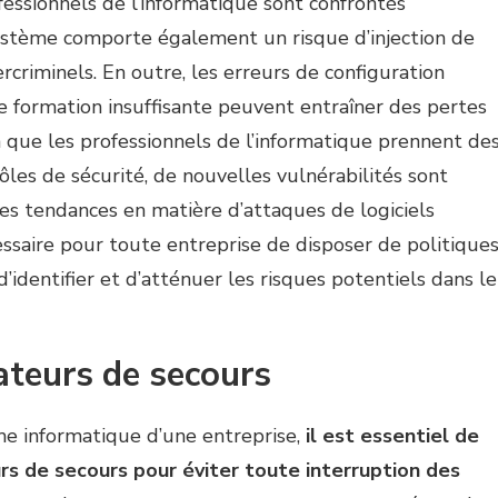
essionnels de l’informatique sont confrontés
 système comporte également un risque d’injection de
rcriminels. En outre, les erreurs de configuration
ne formation insuffisante peuvent entraîner des pertes
que les professionnels de l’informatique prennent de
ôles de sécurité, de nouvelles vulnérabilités sont
des tendances en matière d’attaques de logiciels
ssaire pour toute entreprise de disposer de politique
’identifier et d’atténuer les risques potentiels dans le
ateurs de secours
tème informatique d’une entreprise,
il est essentiel de
rs de secours pour éviter toute interruption des