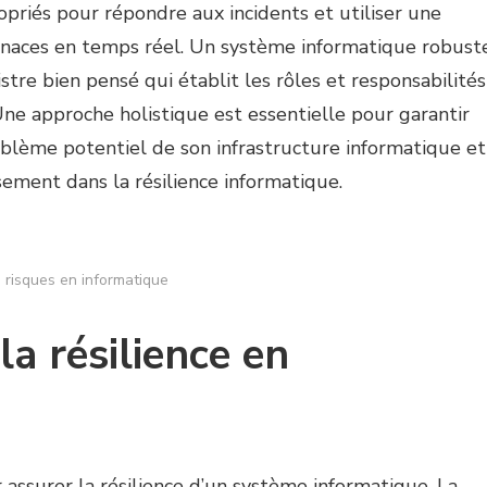
priés pour répondre aux incidents et utiliser une
enaces en temps réel. Un système informatique robust
istre bien pensé qui établit les rôles et responsabilités
Une approche holistique est essentielle pour garantir
oblème potentiel de son infrastructure informatique et
ssement dans la résilience informatique.
s risques en informatique
a résilience en
assurer la résilience d’un système informatique. La