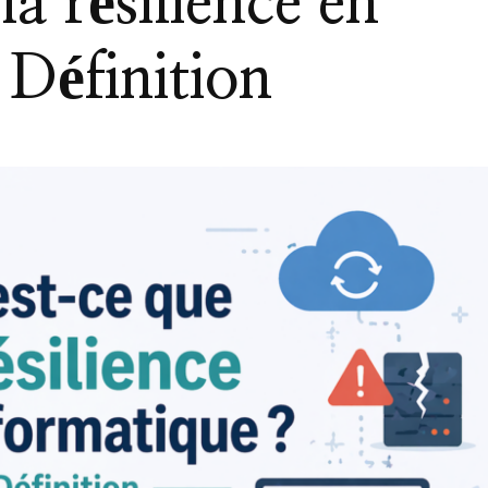
a résilience en
 Définition