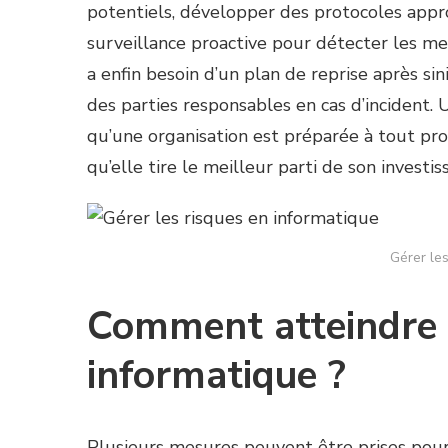
potentiels, développer des protocoles appro
surveillance proactive pour détecter les m
a enfin besoin d’un plan de reprise après sin
des parties responsables en cas d’incident. 
qu’une organisation est préparée à tout pr
qu’elle tire le meilleur parti de son investi
Gérer le
Comment atteindre l
informatique ?
Plusieurs mesures peuvent être prises pour 