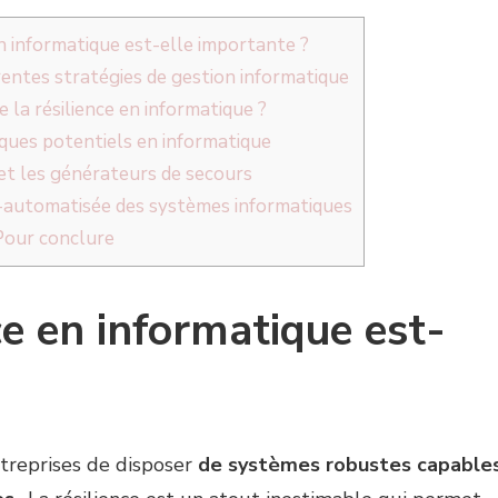
en informatique est-elle importante ?
érentes stratégies de gestion informatique
la résilience en informatique ?
isques potentiels en informatique
et les générateurs de secours
i-automatisée des systèmes informatiques
Pour conclure
ce en informatique est-
ntreprises de disposer
de systèmes robustes capable