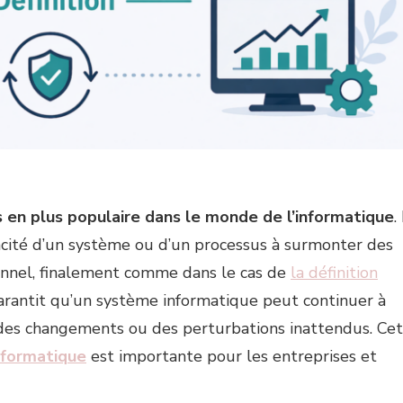
s en plus populaire dans le monde de l’informatique
. 
apacité d’un système ou d’un processus à surmonter des
onnel, finalement comme dans le cas de
la définition
 garantit qu’un système informatique peut continuer à
 des changements ou des perturbations inattendus. Cet
nformatique
est importante pour les entreprises et