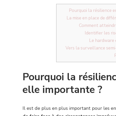
Pourquoi la résilience 
La mise en place de diff
Comment atteindre 
Identifier les r
Le hardware 
Vers la surveillance sem
Pourquoi la résilien
elle importante ?
Il est de plus en plus important pour les e