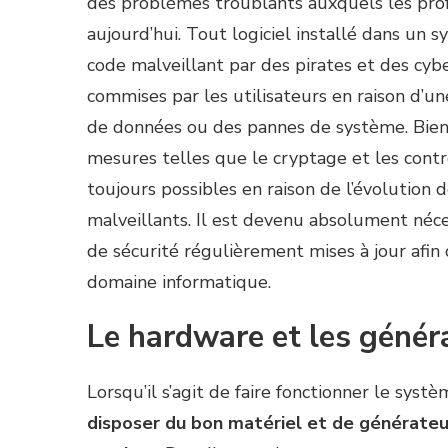
des problèmes troublants auxquels les prof
aujourd’hui. Tout logiciel installé dans un
code malveillant par des pirates et des cybe
commises par les utilisateurs en raison d’u
de données ou des pannes de système. Bien 
mesures telles que le cryptage et les contr
toujours possibles en raison de l’évolution 
malveillants. Il est devenu absolument néce
de sécurité régulièrement mises à jour afin d
domaine informatique.
Le hardware et les génér
Lorsqu’il s’agit de faire fonctionner le sys
disposer du bon matériel et de générateu