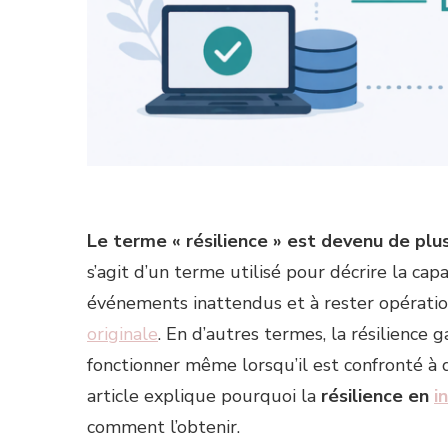
Le terme « résilience » est devenu de plu
s’agit d’un terme utilisé pour décrire la c
événements inattendus et à rester opérati
originale
. En d’autres termes, la résilience
fonctionner même lorsqu’il est confronté à
article explique pourquoi la
résilience en
i
comment l’obtenir.