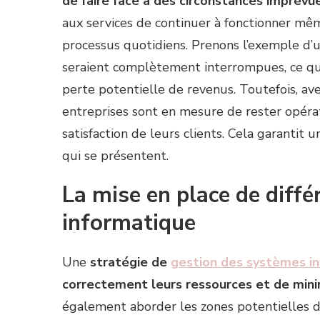
de faire face à des circonstances imprévue
aux services de continuer à fonctionner m
processus quotidiens. Prenons l’exemple d’un
seraient complètement interrompues, ce qu
perte potentielle de revenus. Toutefois, ave
entreprises sont en mesure de rester opérat
satisfaction de leurs clients. Cela garantit 
qui se présentent.
La mise en place de diffé
informatique
Une
stratégie de
gestion des systèmes i
correctement leurs ressources et de minim
également aborder les zones potentielles de 