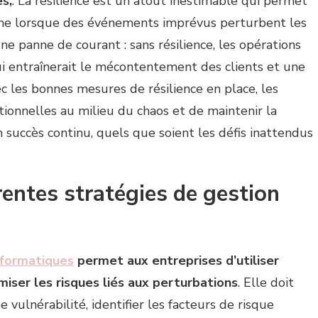
s,
. La résilience est un atout inestimable qui permet
ême lorsque des événements imprévus perturbent les
e panne de courant : sans résilience, les opérations
i entraînerait le mécontentement des clients et une
c les bonnes mesures de résilience en place, les
ionnelles au milieu du chaos et de maintenir la
un succès continu, quels que soient les défis inattendus
rentes stratégies de gestion
nformatiques
permet aux entreprises d’utiliser
iser les risques liés aux perturbations
. Elle doit
vulnérabilité, identifier les facteurs de risque