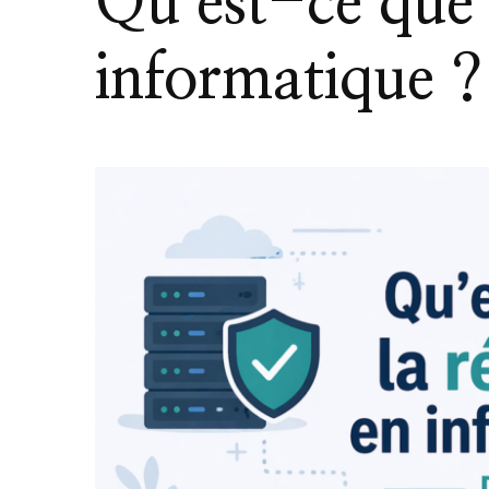
Qu’est-ce que l
informatique ?