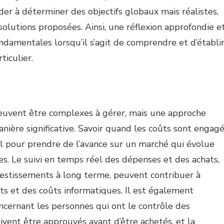
der à déterminer des objectifs globaux mais réalistes,
 solutions proposées. Ainsi, une réflexion approfondie e
ondamentales lorsqu’il s’agit de comprendre et d’établi
ticulier.
uvent être complexes à gérer, mais une approche
nière significative. Savoir quand les coûts sont engag
el pour prendre de l’avance sur un marché qui évolue
s. Le suivi en temps réel des dépenses et des achats,
nvestissements à long terme, peuvent contribuer à
gets et des coûts informatiques. Il est également
oncernant les personnes qui ont le contrôle des
oivent être approuvés avant d’être achetés, et la