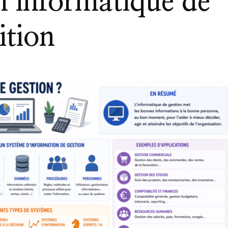
l’informatique de
ition