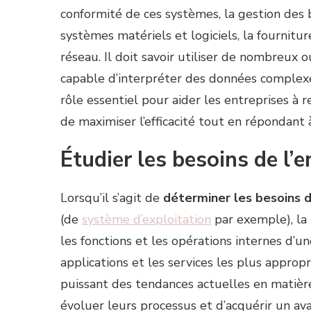
conformité de ces systèmes, la gestion des
systèmes matériels et logiciels, la fournitu
réseau. Il doit savoir utiliser de nombreux
capable d’interpréter des données complexe
rôle essentiel pour aider les entreprises à r
de maximiser l’efficacité tout en répondant 
Étudier les besoins de l’e
Lorsqu’il s’agit de
déterminer les besoins d
(de
système d’exploitation
par exemple), la 
les fonctions et les opérations internes d’une
applications et les services les plus appropr
puissant des tendances actuelles en matièr
évoluer leurs processus et d’acquérir un av