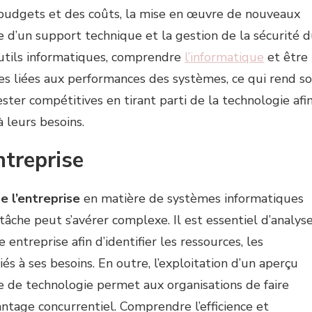
 budgets et des coûts, la mise en œuvre de nouveaux
re d’un support technique et la gestion de la sécurité 
 outils informatiques, comprendre
l’informatique
et être
s liées aux performances des systèmes, ce qui rend s
ester compétitives en tirant parti de la technologie afi
à leurs besoins.
ntreprise
e l’entreprise
en matière de systèmes informatiques
tâche peut s’avérer complexe. Il est essentiel d’analys
 entreprise afin d’identifier les ressources, les
iés à ses besoins. En outre, l’exploitation d’un aperçu
e de technologie permet aux organisations de faire
antage concurrentiel. Comprendre l’efficience et