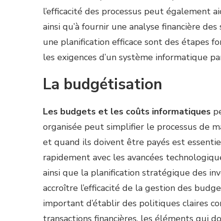
l’efficacité des processus peut également ai
ainsi qu’à fournir une analyse financière des
une planification efficace sont des étapes f
les exigences d’un système informatique par
La budgétisation
Les budgets et les coûts informatiques
pe
organisée peut simplifier le processus de ma
et quand ils doivent être payés est essenti
rapidement avec les avancées technologique
ainsi que la planification stratégique des i
accroître l’efficacité de la gestion des bud
important d’établir des politiques claires c
transactions financières, les éléments qui d