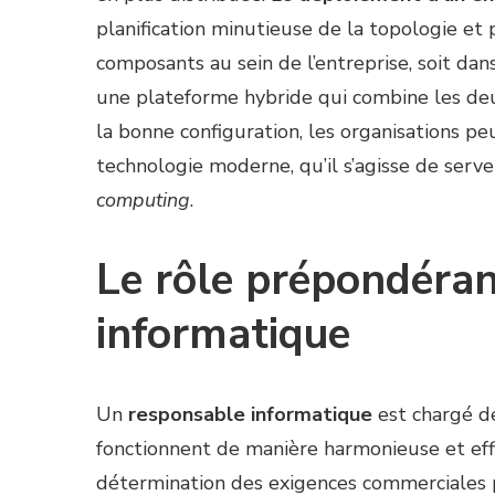
planification minutieuse de la topologie et 
composants au sein de l’entreprise, soit dan
une plateforme hybride qui combine les deux
la bonne configuration, les organisations pe
technologie moderne, qu’il s’agisse de serve
computing
.
Le rôle prépondéra
informatique
Un
responsable informatique
est chargé de
fonctionnent de manière harmonieuse et effic
détermination des exigences commerciales po