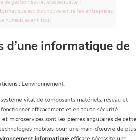
e de gestion est-elle essentielle ?
nformatique est distinctive entre les entreprises
le humain, avant tout
s d’une informatique de
iciens : L’environnement.
système vital de composants matériels, réseau et
 fonctionner efficacement et en toute sécurité.
s et microservices sont les pierres angulaires de cette
 technologies mobiles pour une main-d’œuvre de plus
vironnement informatique
efficace nécessite une