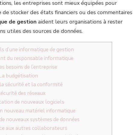
mations, les entreprises sont mieux équipées pour
sse de stocker des états financiers ou des commentaires
ique de gestion
aident leurs organisations à rester
ns utiles des sources de données.
ls d’une informatique de gestion
nt du responsable informatique
es besoins de l’entreprise
La budgétisation
a sécurité et la conformité
sécurité des réseaux
ation de nouveaux logiciels
’un nouveau matériel informatique
 de nouveaux systèmes de données
ce aux autres collaborateurs