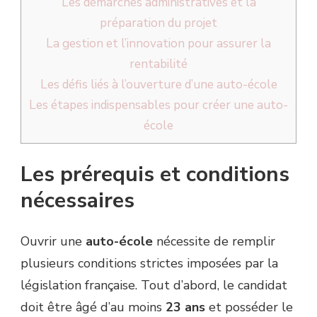
Les démarches administratives et la
préparation du projet
La gestion et l’innovation pour assurer la
rentabilité
Les défis liés à l’ouverture d’une auto-école
Les étapes indispensables pour créer une auto-
école
Les prérequis et conditions
nécessaires
Ouvrir une
auto-école
nécessite de remplir
plusieurs conditions strictes imposées par la
législation française. Tout d’abord, le candidat
doit être âgé d’au moins
23 ans
et posséder le