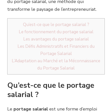
du portage salarial, une méthode qui
transforme le paysage de l’entrepreneuriat.
Qu’est-ce que le portage salarial ?
Le fonctionnement du portage salarial
Les avantages du portage salarial
Les Défis Administratifs et Financiers du
Portage Salarial
L’Adaptation au Marché et la Méconnaissance
du Portage Salarial
Qu’est-ce que le portage
salarial ?
Le
portage salarial
est une forme d’emploi