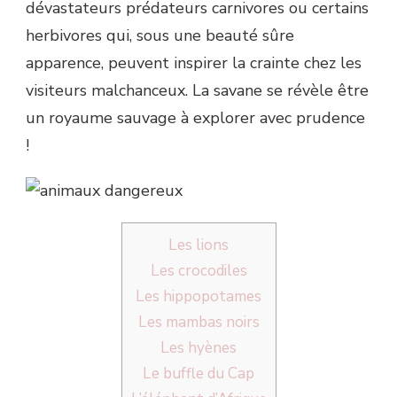
dévastateurs prédateurs carnivores ou certains
herbivores qui, sous une beauté sûre
apparence, peuvent inspirer la crainte chez les
visiteurs malchanceux. La savane se révèle être
un royaume sauvage à explorer avec prudence
!
Les lions
Les crocodiles
Les hippopotames
Les mambas noirs
Les hyènes
Le buffle du Cap