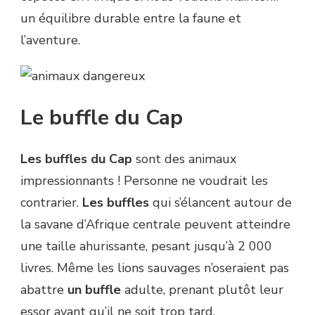
un équilibre durable entre la faune et
l’aventure.
Le buffle du Cap
Les buffles du Cap
sont des animaux
impressionnants ! Personne ne voudrait les
contrarier.
Les buffles
qui s’élancent autour de
la savane d’Afrique centrale peuvent atteindre
une taille ahurissante, pesant jusqu’à 2 000
livres. Même les lions sauvages n’oseraient pas
abattre
un buffle
adulte, prenant plutôt leur
essor avant qu’il ne soit trop tard.