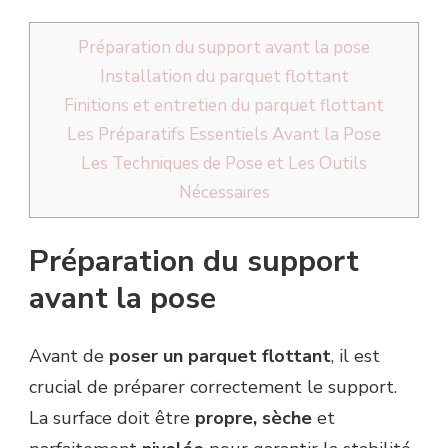
Préparation du support avant la pose
Installation du parquet flottant
Finitions et entretien du parquet flottant
Les Préparatifs Essentiels Avant la Pose
Les Techniques de Pose et Les Outils
Nécessaires
Préparation du support
avant la pose
Avant de
poser un parquet flottant
, il est
crucial de préparer correctement le support.
La surface doit être
propre, sèche
et