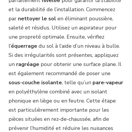
parfaitement
nivelée
pour garantir la stabilité
et la durabilité de l’installation. Commencez
par
nettoyer le sol
en éliminant poussière,
saleté et résidus. Utilisez un aspirateur pour
une propreté optimale. Ensuite, vérifiez
l’
équerrage
du sol à l’aide d’un niveau à bulle.
Si des irrégularités sont présentes, appliquez
un
ragréage
pour obtenir une surface plane. Il
est également recommandé de poser une
sous-couche isolante
, telle qu’un
pare-vapeur
en polyéthylène combiné avec un isolant
phonique en liège ou en feutre. Cette étape
est particulièrement importante pour les
pièces situées en rez-de-chaussée, afin de
prévenir l’humidité et réduire les nuisances