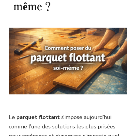
même ?
Le
parquet flottant
s’impose aujourd’hui
comme l’une des solutions les plus prisées
pour aménager et dynamiser n’importe quel