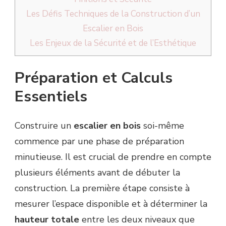
Les Défis Techniques de la Construction d’un
Escalier en Bois
Les Enjeux de la Sécurité et de l’Esthétique
Préparation et Calculs
Essentiels
Construire un
escalier en bois
soi-même
commence par une phase de préparation
minutieuse. Il est crucial de prendre en compte
plusieurs éléments avant de débuter la
construction. La première étape consiste à
mesurer l’espace disponible et à déterminer la
hauteur totale
entre les deux niveaux que