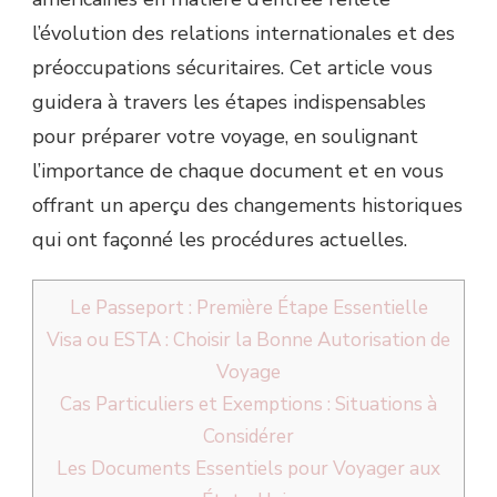
l’évolution des relations internationales et des
préoccupations sécuritaires. Cet article vous
guidera à travers les étapes indispensables
pour préparer votre voyage, en soulignant
l’importance de chaque document et en vous
offrant un aperçu des changements historiques
qui ont façonné les procédures actuelles.
Le Passeport : Première Étape Essentielle
Visa ou ESTA : Choisir la Bonne Autorisation de
Voyage
Cas Particuliers et Exemptions : Situations à
Considérer
Les Documents Essentiels pour Voyager aux