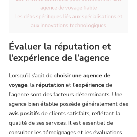
agence de voyage fiable
Les défis spécifiques liés aux spécialisations et
aux innovations technologiques
Évaluer la réputation et
l’expérience de l’agence
Lorsqu’il s’agit de
choisir une agence de
voyage
, la
réputation
et l’
expérience
de
l’agence sont des facteurs déterminants. Une
agence bien établie possède généralement des
avis positifs
de clients satisfaits, reflétant la
qualité de ses services. Il est essentiel de
consulter les témoignages et les évaluations