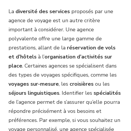
La
diversité des services
proposés par une
agence de voyage est un autre critère
important à considérer. Une agence
polyvalente offre une large gamme de
prestations, allant de la
réservation de vols
et d’hôtels
à l’
organisation d’activités sur
place
. Certaines agences se spécialisent dans
des types de voyages spécifiques, comme les
voyages sur-mesure
, les
croisières
ou les
séjours linguistiques
. Identifier les
spécialités
de l’agence permet de s’assurer qu’elle pourra
répondre précisément à vos besoins et
préférences. Par exemple, si vous souhaitez un
voyage personnalisé, une agence spécialisée