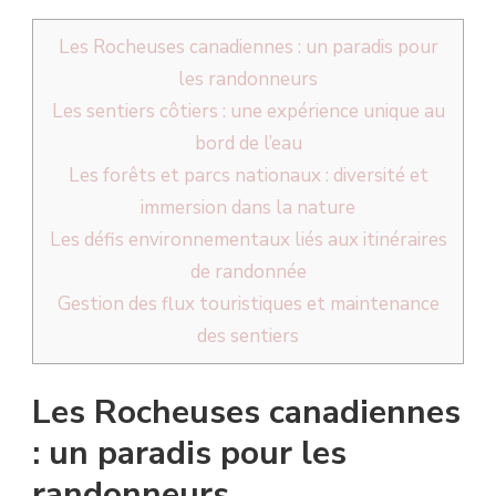
Les Rocheuses canadiennes : un paradis pour
les randonneurs
Les sentiers côtiers : une expérience unique au
bord de l’eau
Les forêts et parcs nationaux : diversité et
immersion dans la nature
Les défis environnementaux liés aux itinéraires
de randonnée
Gestion des flux touristiques et maintenance
des sentiers
Les Rocheuses canadiennes
: un paradis pour les
randonneurs