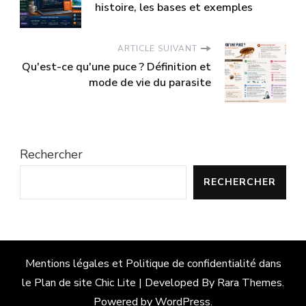
histoire, les bases et exemples
ARTICLE SUIVANT
Qu'est-ce qu'une puce ? Définition et
mode de vie du parasite
Rechercher
RECHERCHER
Mentions légales et Politique de confidentialité dans
le
Plan de site
Chic Lite | Developed By
Rara Themes
.
Powered by
WordPress
.