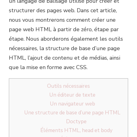
un langage de balisage utilisé pour créer et
structurer des pages web. Dans cet article,
nous vous montrerons comment créer une
page web HTML à partir de zéro, étape par
étape. Nous aborderons également les outils
nécessaires, la structure de base d’une page
HTML, l’ajout de contenu et de médias, ainsi
que la mise en forme avec CSS.
Outils nécessaires
Un éditeur de texte
Un navigateur web
Une structure de base d’une page HTML
Doctype
Éléments HTML, head et body