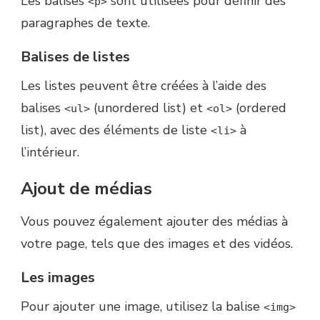
Les balises
sont utilisées pour définir des
<p>
paragraphes de texte.
Balises de listes
Les listes peuvent être créées à l’aide des
balises
(unordered list) et
(ordered
<ul>
<ol>
list), avec des éléments de liste
à
<li>
l’intérieur.
Ajout de médias
Vous pouvez également ajouter des médias à
votre page, tels que des images et des vidéos.
Les images
Pour ajouter une image, utilisez la balise
<img>