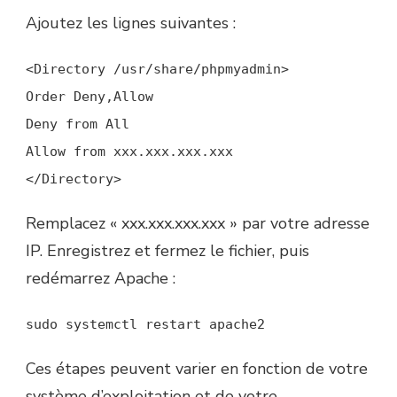
Ajoutez les lignes suivantes :
<Directory /usr/share/phpmyadmin>
Order Deny,Allow
Deny from All
Allow from xxx.xxx.xxx.xxx
</Directory>
Remplacez « xxx.xxx.xxx.xxx » par votre adresse
IP. Enregistrez et fermez le fichier, puis
redémarrez Apache :
sudo systemctl restart apache2
Ces étapes peuvent varier en fonction de votre
système d’exploitation et de votre