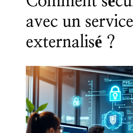
Comment sécur
avec un servic
externalisé ?