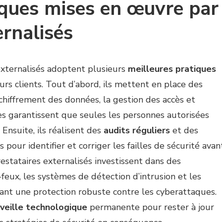
iques mises en œuvre par
ernalisés
externalisés adoptent plusieurs
meilleures pratiques
urs clients. Tout d’abord, ils mettent en place des
e chiffrement des données, la gestion des accès et
res garantissent que seules les personnes autorisées
Ensuite, ils réalisent des
audits réguliers
et des
pour identifier et corriger les failles de sécurité avan
restataires externalisés investissent dans des
feux, les systèmes de détection d’intrusion et les
ant une protection robuste contre les cyberattaques.
veille technologique
permanente pour rester à jour