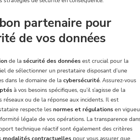
s stratégies de sécurité en conséquence.
bon partenaire pour
rité de vos données
ion
de la
sécurité des données
est crucial pour la
tiel de sélectionner un prestataire disposant d’une
es dans le domaine de la
cybersécurité
. Assurez-vous
aptés
à vos besoins spécifiques, qu’il s’agisse de la
s réseaux ou de la réponse aux incidents. Il est
stataire respecte les
normes et régulations
en vigueu
nformité légale de vos opérations. La transparence dan
upport technique réactif sont également des critères
s
modalités contractuelles
pour vous assurer que