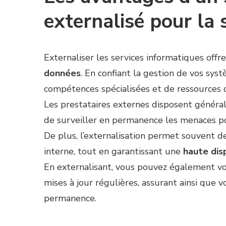
externalisé pour la
Externaliser les services informatiques of
données
. En confiant la gestion de vos sys
compétences spécialisées et de ressources d
Les prestataires externes disposent généra
de surveiller en permanence les menaces pot
De plus, l’externalisation permet souvent de 
interne, tout en garantissant une
haute disp
En externalisant, vous pouvez également vo
mises à jour régulières, assurant ainsi que 
permanence.