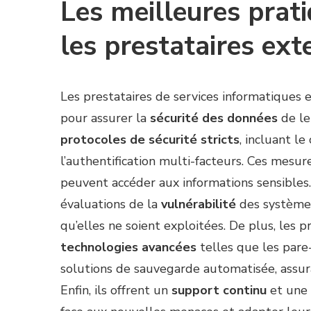
Les meilleures prat
les prestataires ext
Les prestataires de services informatiques 
pour assurer la
sécurité des données
de le
protocoles de sécurité stricts
, incluant l
l’authentification multi-facteurs. Ces mesu
peuvent accéder aux informations sensibles. 
évaluations de la
vulnérabilité
des systèmes 
qu’elles ne soient exploitées. De plus, les p
technologies avancées
telles que les pare-
solutions de sauvegarde automatisée, assur
Enfin, ils offrent un
support continu
et une