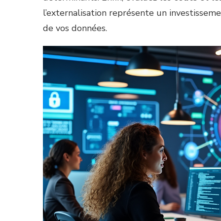
l’externalisation représente un investissem
de vos données.