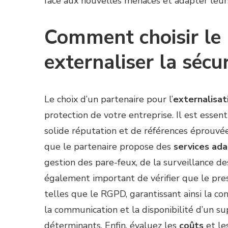
face aux nouvelles menaces et adapter leur
Comment choisir le 
externaliser la sécu
Le choix d’un partenaire pour l’
externalisat
protection de votre entreprise. Il est essen
solide réputation et de références éprouvé
que le partenaire propose des
services ad
gestion des pare-feux, de la surveillance de
également important de vérifier que le pre
telles que le RGPD, garantissant ainsi la co
la communication et la disponibilité d’un s
déterminants. Enfin, évaluez les
coûts
et le