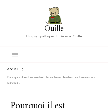
Ouille
Blog sympathique du Général Ouille
Accueil
Pourquoi il est essentiel de se lever toutes les heures au
bureau ?
Pourquoi il est