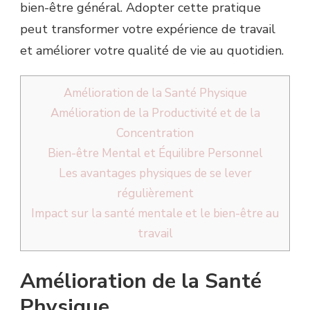
bien-être général. Adopter cette pratique
peut transformer votre expérience de travail
et améliorer votre qualité de vie au quotidien.
Amélioration de la Santé Physique
Amélioration de la Productivité et de la
Concentration
Bien-être Mental et Équilibre Personnel
Les avantages physiques de se lever
régulièrement
Impact sur la santé mentale et le bien-être au
travail
Amélioration de la Santé
Physique