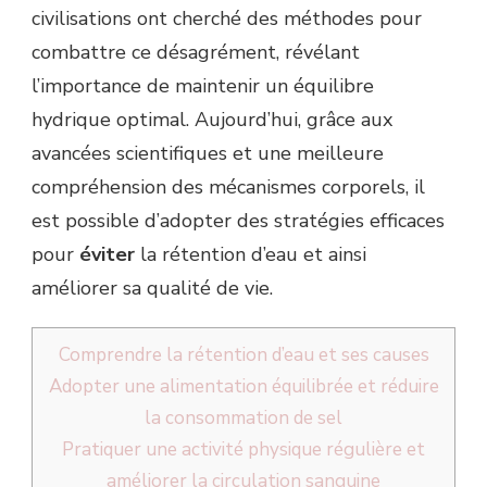
civilisations ont cherché des méthodes pour
combattre ce désagrément, révélant
l’importance de maintenir un équilibre
hydrique optimal. Aujourd’hui, grâce aux
avancées scientifiques et une meilleure
compréhension des mécanismes corporels, il
est possible d’adopter des stratégies efficaces
pour
éviter
la rétention d’eau et ainsi
améliorer sa qualité de vie.
Comprendre la rétention d’eau et ses causes
Adopter une alimentation équilibrée et réduire
la consommation de sel
Pratiquer une activité physique régulière et
améliorer la circulation sanguine