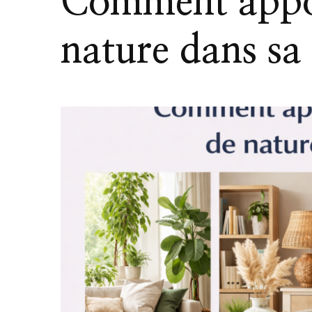
Comment appor
nature dans sa