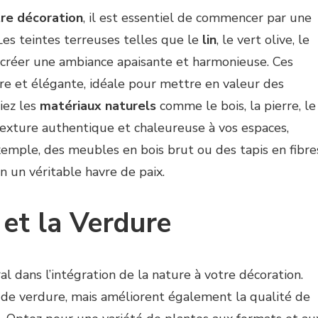
re décoration
, il est essentiel de commencer par une
Les teintes terreuses telles que le
lin
, le vert olive, le
r créer une ambiance apaisante et harmonieuse. Ces
re et élégante, idéale pour mettre en valeur des
iez les
matériaux naturels
comme le bois, la pierre, le
 texture authentique et chaleureuse à vos espaces,
 exemple, des meubles en bois brut ou des tapis en fibre
 un véritable havre de paix.
 et la Verdure
al dans l’intégration de la nature à votre décoration.
de verdure, mais améliorent également la qualité de