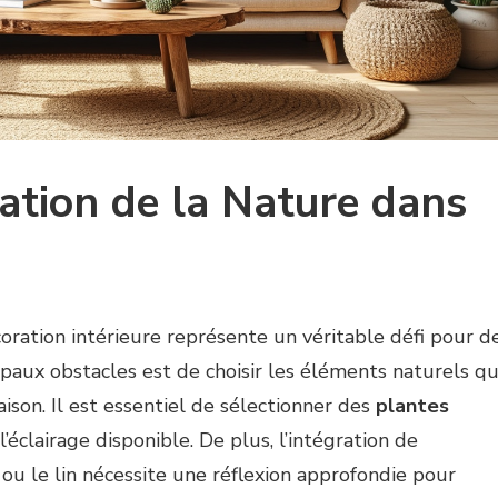
ration de la Nature dans
oration intérieure représente un véritable défi pour d
aux obstacles est de choisir les éléments naturels qu
aison. Il est essentiel de sélectionner des
plantes
éclairage disponible. De plus, l’intégration de
ou le lin nécessite une réflexion approfondie pour