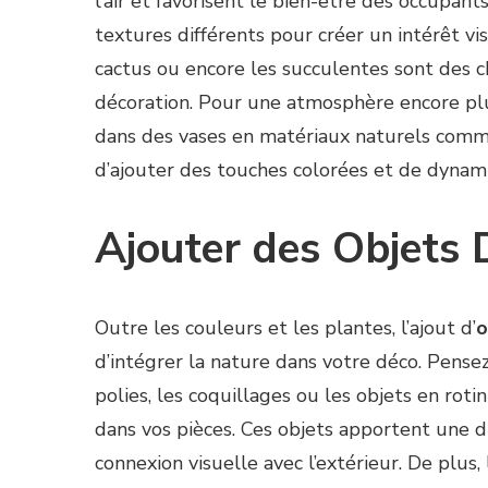
l’air et favorisent le bien-être des occupan
textures différents pour créer un intérêt vi
cactus ou encore les succulentes sont des ch
décoration. Pour une atmosphère encore plu
dans des vases en matériaux naturels comme
d’ajouter des touches colorées et de dynami
Ajouter des Objets 
Outre les couleurs et les plantes, l’ajout d’
o
d’intégrer la nature dans votre déco. Pens
polies, les coquillages ou les objets en rot
dans vos pièces. Ces objets apportent une d
connexion visuelle avec l’extérieur. De plus,