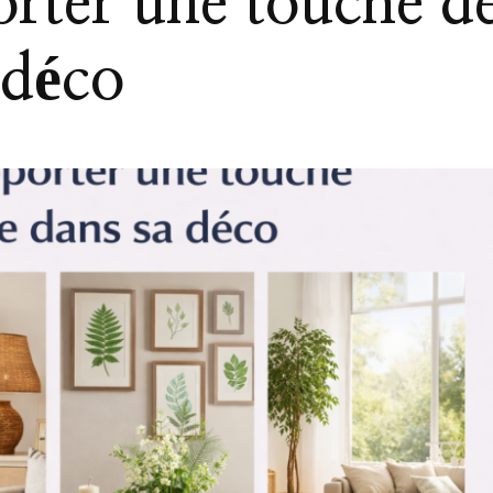
ter une touche d
 déco