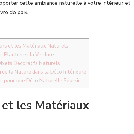
orter cette ambiance naturelle à votre intérieur et
vre de paix.
eurs et les Matériaux Naturels
es Plantes et la Verdure
Objets Décoratifs Naturels
n de la Nature dans la Déco Intérieure
es pour une Déco Naturelle Réussie
 et les Matériaux