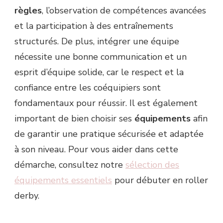
règles
, l’observation de compétences avancées
et la participation à des entraînements
structurés. De plus, intégrer une équipe
nécessite une bonne communication et un
esprit d’équipe solide, car le respect et la
confiance entre les coéquipiers sont
fondamentaux pour réussir. Il est également
important de bien choisir ses
équipements
afin
de garantir une pratique sécurisée et adaptée
à son niveau. Pour vous aider dans cette
démarche, consultez notre
sélection des
équipements essentiels
pour débuter en roller
derby.