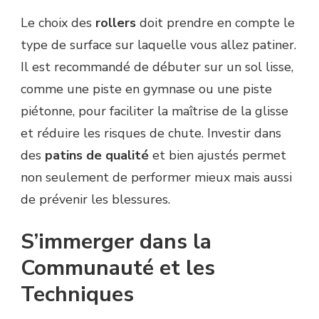
Le choix des
rollers
doit prendre en compte le
type de surface sur laquelle vous allez patiner.
Il est recommandé de débuter sur un sol lisse,
comme une piste en gymnase ou une piste
piétonne, pour faciliter la maîtrise de la glisse
et réduire les risques de chute. Investir dans
des
patins de qualité
et bien ajustés permet
non seulement de performer mieux mais aussi
de prévenir les blessures.
S’immerger dans la
Communauté et les
Techniques