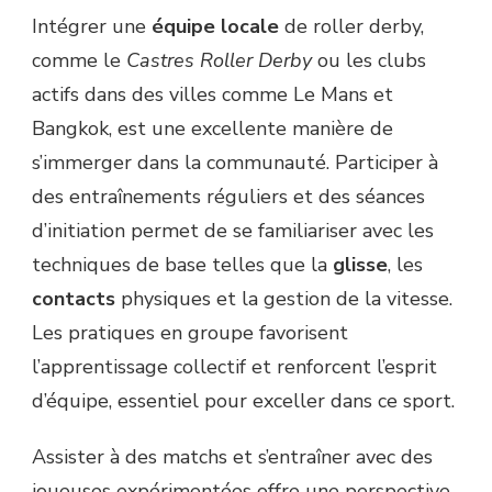
Intégrer une
équipe locale
de roller derby,
comme le
Castres Roller Derby
ou les clubs
actifs dans des villes comme Le Mans et
Bangkok, est une excellente manière de
s’immerger dans la communauté. Participer à
des entraînements réguliers et des séances
d’initiation permet de se familiariser avec les
techniques de base telles que la
glisse
, les
contacts
physiques et la gestion de la vitesse.
Les pratiques en groupe favorisent
l’apprentissage collectif et renforcent l’esprit
d’équipe, essentiel pour exceller dans ce sport.
Assister à des matchs et s’entraîner avec des
joueuses expérimentées offre une perspective