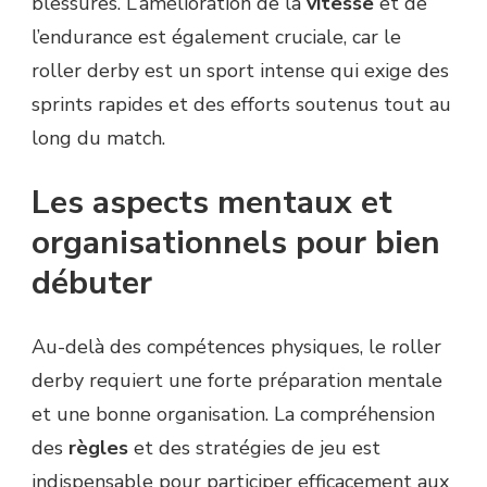
blessures. L’amélioration de la
vitesse
et de
l’endurance est également cruciale, car le
roller derby est un sport intense qui exige des
sprints rapides et des efforts soutenus tout au
long du match.
Les aspects mentaux et
organisationnels pour bien
débuter
Au-delà des compétences physiques, le roller
derby requiert une forte préparation mentale
et une bonne organisation. La compréhension
des
règles
et des stratégies de jeu est
indispensable pour participer efficacement aux