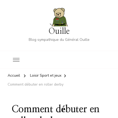
Ouille
Blog sympathique du Général Ouille
Accueil
Loisir Sport et jeux
Comment débuter en roller derby
Comment débuter en