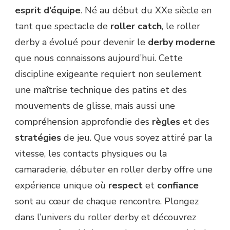
esprit d’équipe
. Né au début du XXe siècle en
tant que spectacle de
roller catch
, le roller
derby a évolué pour devenir le
derby moderne
que nous connaissons aujourd’hui. Cette
discipline exigeante requiert non seulement
une maîtrise technique des patins et des
mouvements de glisse, mais aussi une
compréhension approfondie des
règles
et des
stratégies
de jeu. Que vous soyez attiré par la
vitesse, les contacts physiques ou la
camaraderie, débuter en roller derby offre une
expérience unique où
respect
et
confiance
sont au cœur de chaque rencontre. Plongez
dans l’univers du roller derby et découvrez