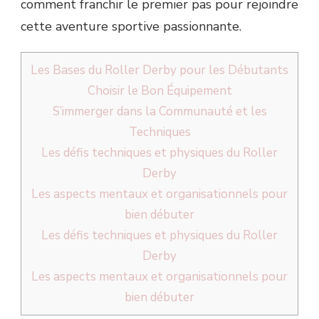
comment franchir le premier pas pour rejoindre
cette aventure sportive passionnante.
Les Bases du Roller Derby pour les Débutants
Choisir le Bon Équipement
S’immerger dans la Communauté et les
Techniques
Les défis techniques et physiques du Roller
Derby
Les aspects mentaux et organisationnels pour
bien débuter
Les défis techniques et physiques du Roller
Derby
Les aspects mentaux et organisationnels pour
bien débuter