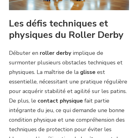
Les défis techniques et
physiques du Roller Derby
Débuter en
roller derby
implique de
surmonter plusieurs obstacles techniques et
physiques. La maîtrise de la
glisse
est
essentielle, nécessitant une pratique régulière
pour acquérir stabilité et agilité sur les patins.
De plus, le
contact physique
fait partie
intégrante du jeu, ce qui demande une bonne
condition physique et une compréhension des
techniques de protection pour éviter les