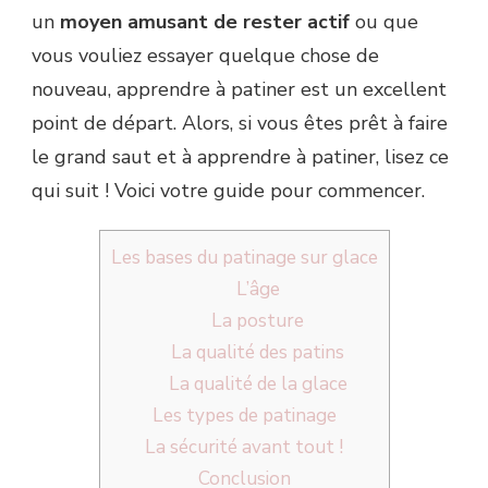
un
moyen amusant de rester actif
ou que
vous vouliez essayer quelque chose de
nouveau, apprendre à patiner est un excellent
point de départ. Alors, si vous êtes prêt à faire
le grand saut et à apprendre à patiner, lisez ce
qui suit ! Voici votre guide pour commencer.
Les bases du patinage sur glace
L’âge
La posture
La qualité des patins
La qualité de la glace
Les types de patinage
La sécurité avant tout !
Conclusion