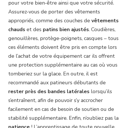
pour votre bien-être ainsi que votre sécurité.
Assurez-vous de porter des vêtements
appropriés, comme des couches de
vêtements
chauds
et des
patins
bien
ajustés
. Coudières,
genouillères, protège-poignets, casques – tous
ces éléments doivent être pris en compte lors
de l’achat de votre équipement car ils offrent
une protection supplémentaire au cas où vous
tomberiez sur la glace. En outre, il est
recommandé aux patineurs débutants de
rester
près
des
bandes
latérales
lorsqu’ils
s’entraînent, afin de pouvoir s’y accrocher
facilement en cas de besoin de soutien ou de
stabilité supplémentaire. Enfin, n’oubliez pas la
patience
! L’apprentissage de toute nouvelle