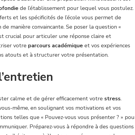
ofondie
de l’établissement pour lequel vous postulez.
rts et les spécificités de l’école vous permet de
 de manière convaincante. Se poser la question «
t crucial pour articuler une réponse claire et
triser votre
parcours académique
et vos expériences
s atouts et à structurer votre présentation.
’entretien
rester calme et de gérer efficacement votre
stress
.
vous-même, en soulignant vos motivations et vos
stions telles que « Pouvez-vous vous présenter ? » pou
communiquer. Préparez-vous à répondre à des questions