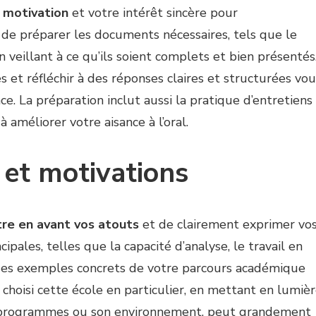
e
motivation
et votre intérêt sincère pour
 de préparer les documents nécessaires, tels que le
en veillant à ce qu’ils soient complets et bien présentés
s et réfléchir à des réponses claires et structurées vou
ce. La préparation inclut aussi la pratique d’entretiens
à améliorer votre aisance à l’oral.
 et motivations
re en avant vos atouts
et de clairement exprimer vo
ipales, telles que la capacité d’analyse, le travail en
ar des exemples concrets de votre parcours académique
choisi cette école en particulier, en mettant en lumiè
es programmes ou son environnement, peut grandement