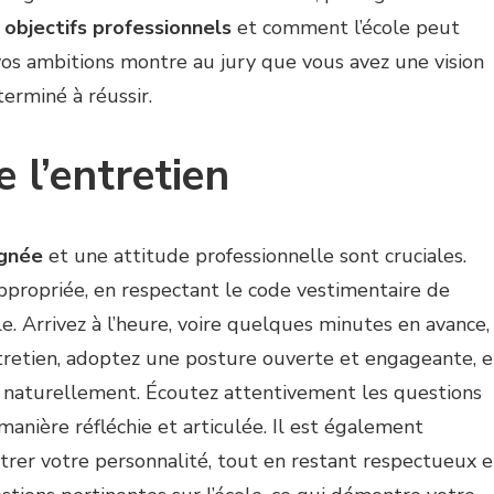
s
objectifs professionnels
et comment l’école peut
 vos ambitions montre au jury que vous avez une vision
erminé à réussir.
e l’entretien
ignée
et une attitude professionnelle sont cruciales.
ppropriée, en respectant le code vestimentaire de
e. Arrivez à l’heure, voire quelques minutes en avance,
entretien, adoptez une posture ouverte et engageante, 
t naturellement. Écoutez attentivement les questions
nière réfléchie et articulée. Il est également
rer votre personnalité, tout en restant respectueux e