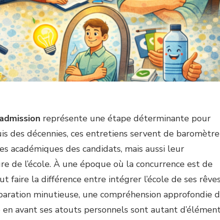
’admission
représente une étape déterminante pour
is des décennies, ces entretiens servent de baromètre
s académiques des candidats, mais aussi leur
re de l’école. À une époque où la concurrence est de
ut faire la différence entre intégrer l’école de ses rêve
éparation minutieuse, une compréhension approfondie 
re en avant ses atouts personnels sont autant d’élémen