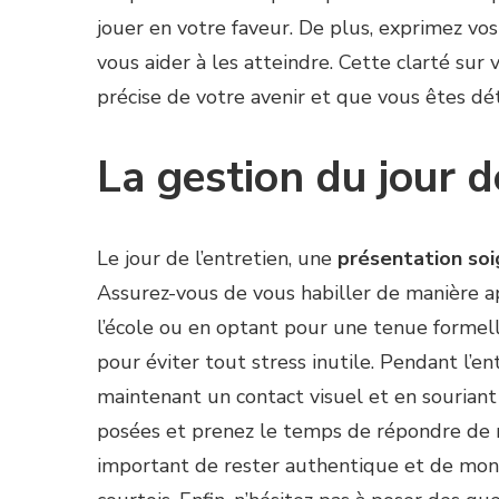
jouer en votre faveur. De plus, exprimez vo
vous aider à les atteindre. Cette clarté sur
précise de votre avenir et que vous êtes dét
La gestion du jour d
Le jour de l’entretien, une
présentation so
Assurez-vous de vous habiller de manière a
l’école ou en optant pour une tenue formell
pour éviter tout stress inutile. Pendant l’
maintenant un contact visuel et en sourian
posées et prenez le temps de répondre de ma
important de rester authentique et de mont