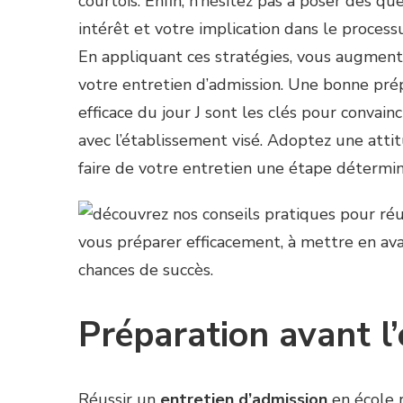
courtois. Enfin, n’hésitez pas à poser des qu
intérêt et votre implication dans le process
En appliquant ces stratégies, vous augment
votre entretien d’admission. Une bonne prép
efficace du jour J sont les clés pour convai
avec l’établissement visé. Adoptez une attit
faire de votre entretien une étape détermin
Préparation avant l’
Réussir un
entretien d’admission
en école r