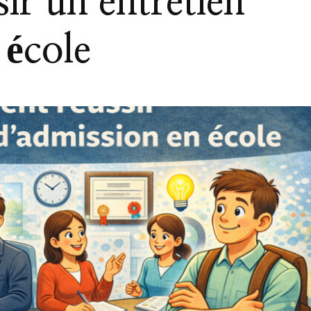
r un entretien
 école