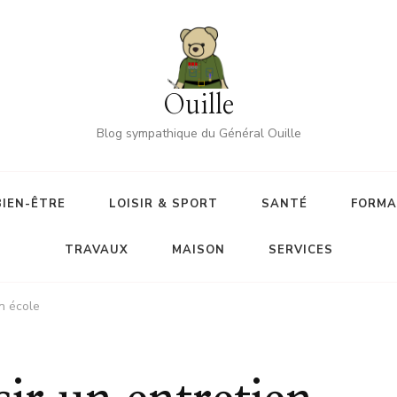
Ouille
Blog sympathique du Général Ouille
BIEN-ÊTRE
LOISIR & SPORT
SANTÉ
FORMA
TRAVAUX
MAISON
SERVICES
n école