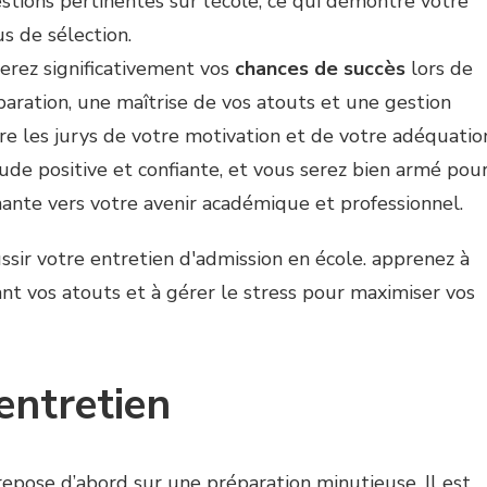
estions pertinentes sur l’école, ce qui démontre votre
us de sélection.
erez significativement vos
chances de succès
lors de
aration, une maîtrise de vos atouts et une gestion
ncre les jurys de votre motivation et de votre adéquatio
ude positive et confiante, et vous serez bien armé pou
ante vers votre avenir académique et professionnel.
entretien
epose d’abord sur une préparation minutieuse. Il est