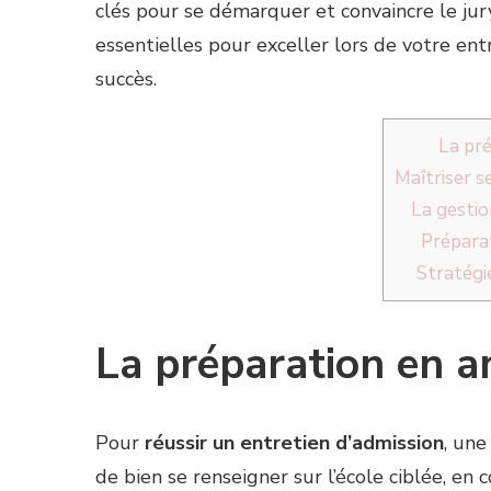
clés pour se démarquer et convaincre le jury
essentielles pour exceller lors de votre ent
succès.
La pr
Maîtriser s
La gestio
Préparat
Stratégi
La préparation en 
Pour
réussir un entretien d’admission
, un
de bien se renseigner sur l’école ciblée, e