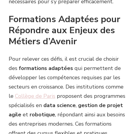
nécessaires pour s’y préparer efficacement.
Formations Adaptées pour
Répondre aux Enjeux des
Métiers d’Avenir
Pour relever ces défis, il est crucial de choisir
des
formations adaptées
qui permettent de
développer les compétences requises par les
secteurs en croissance. Des institutions comme
le
Collège de Paris
proposent des programmes
spécialisés en
data science
,
gestion de projet
agile
et
robotique
, répondant ainsi aux besoins
des entreprises modernes. Ces formations
offrent des cursus flexibles et pratiques,