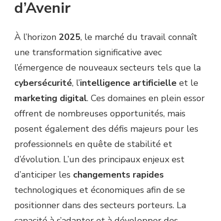
d’Avenir
À l’horizon
2025
, le marché du travail connaît
une transformation significative avec
l’émergence de nouveaux secteurs tels que la
cybersécurité
, l’
intelligence artificielle
et le
marketing digital
. Ces domaines en plein essor
offrent de nombreuses opportunités, mais
posent également des défis majeurs pour les
professionnels en quête de stabilité et
d’évolution. L’un des principaux enjeux est
d’anticiper les
changements rapides
technologiques et économiques afin de se
positionner dans des secteurs porteurs. La
capacité à s’adapter et à développer des