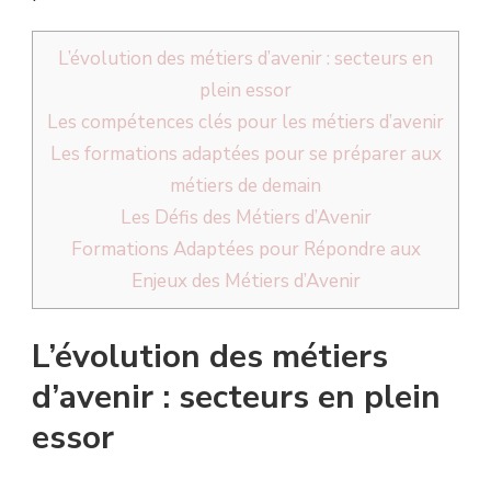
L’évolution des métiers d’avenir : secteurs en
plein essor
Les compétences clés pour les métiers d’avenir
Les formations adaptées pour se préparer aux
métiers de demain
Les Défis des Métiers d’Avenir
Formations Adaptées pour Répondre aux
Enjeux des Métiers d’Avenir
L’évolution des métiers
d’avenir : secteurs en plein
essor