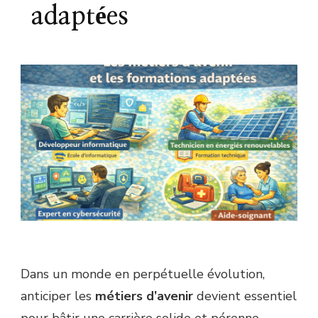
adaptées
Dans un monde en perpétuelle évolution,
anticiper les
métiers d’avenir
devient essentiel
pour bâtir une carrière solide et pérenne.