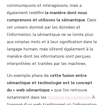
communiquons et interagissons, mais a
également redéfini
la manière dont nous
comprenons et utilisons la sémantique
. Dans
cet univers dominé par les données et
l’information, la sémantique ne se limite plus
aux simples mots et à leur signification dans le
langage humain, mais s’étend également à la
manière dont les informations sont perçues,
interprétées et traitées par les machines.
Un exemple phare de
cette fusion entre
sémantique et technologie est le concept
du « web sémantique »
que l’on retrouve
notamment dans les
moteurs de recherche
. À
l’opposé d’un web traditionnel où l’information