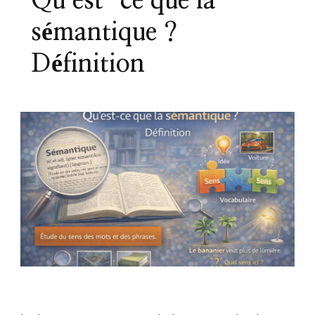
Qu’est-ce que la
sémantique ?
Définition