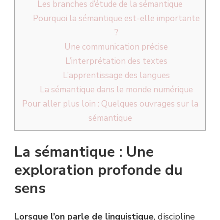
Les branches d’étude de la sémantique
Pourquoi la sémantique est-elle importante
?
Une communication précise
L’interprétation des textes
L’apprentissage des langues
La sémantique dans le monde numérique
Pour aller plus loin : Quelques ouvrages sur la
sémantique
La sémantique : Une
exploration profonde du
sens
Lorsque l’on parle de linguistique
, discipline