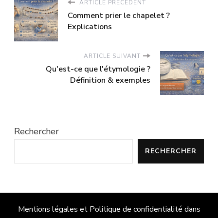
ARTICLE PRÉCÉDENT
Comment prier le chapelet ?
Explications
ARTICLE SUIVANT
Qu'est-ce que l'étymologie ?
Définition & exemples
Rechercher
RECHERCHER
Mentions légales et Politique de confidentialité dans