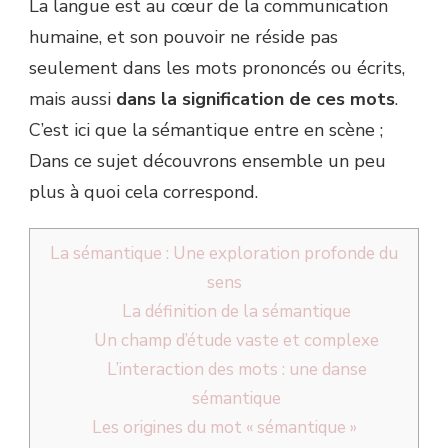
La langue est au cœur de la communication
humaine, et son pouvoir ne réside pas
seulement dans les mots prononcés ou écrits,
mais aussi
dans la signification de ces mots
.
C’est ici que la sémantique entre en scène ;
Dans ce sujet découvrons ensemble un peu
plus à quoi cela correspond.
La sémantique : Une exploration profonde du
sens
La définition de la sémantique
Un champ d’étude vaste et complexe
L’interaction des mots : une danse
sémantique
Les origines du mot « sémantique »