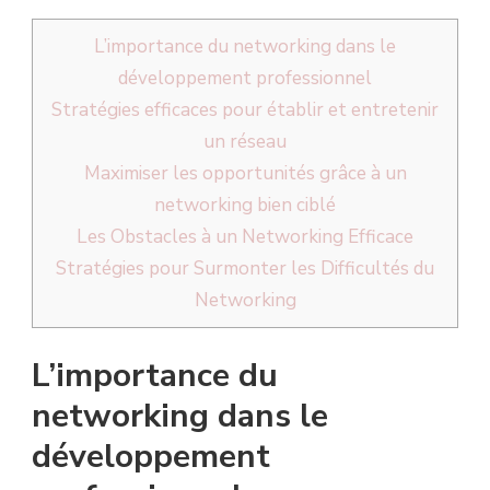
L’importance du networking dans le
développement professionnel
Stratégies efficaces pour établir et entretenir
un réseau
Maximiser les opportunités grâce à un
networking bien ciblé
Les Obstacles à un Networking Efficace
Stratégies pour Surmonter les Difficultés du
Networking
L’importance du
networking dans le
développement