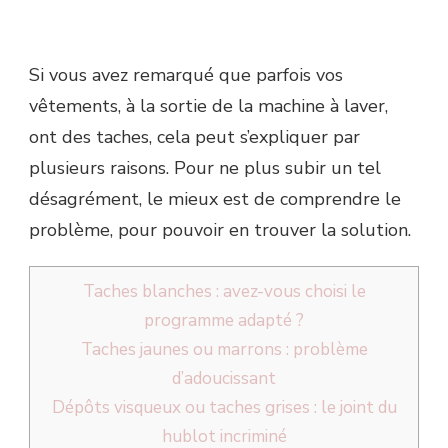
Si vous avez remarqué que parfois vos
vêtements, à la sortie de la machine à laver,
ont des taches, cela peut s’expliquer par
plusieurs raisons. Pour ne plus subir un tel
désagrément, le mieux est de comprendre le
problème, pour pouvoir en trouver la solution.
Taches blanches : avez-vous choisi le
programme adapté ?
Taches jaunes ou marrons : problème
d’adoucissant
Dépôts visqueux ou taches grises : le joint du
hublot incriminé