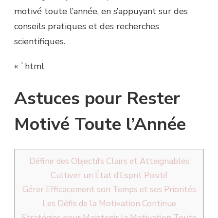
motivé toute l’année, en s’appuyant sur des
conseils pratiques et des recherches
scientifiques.
« `html
Astuces pour Rester
Motivé Toute l’Année
Définir des Objectifs Clairs et Atteignables
Cultiver un État d’Esprit Positif
Gérer Efficacement son Temps et ses Priorités
Les Défis de la Motivation Continue
Stratégies pour Maintenir la Motivation Toute