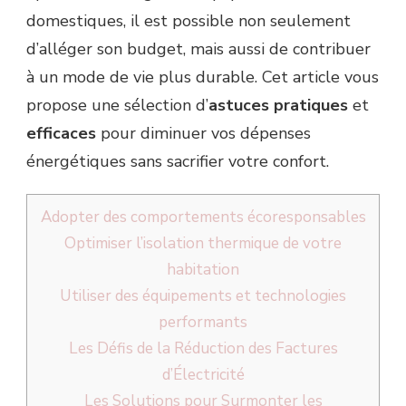
domestiques, il est possible non seulement
d’alléger son budget, mais aussi de contribuer
à un mode de vie plus durable. Cet article vous
propose une sélection d’
astuces pratiques
et
efficaces
pour diminuer vos dépenses
énergétiques sans sacrifier votre confort.
Adopter des comportements écoresponsables
Optimiser l’isolation thermique de votre
habitation
Utiliser des équipements et technologies
performants
Les Défis de la Réduction des Factures
d’Électricité
Les Solutions pour Surmonter les