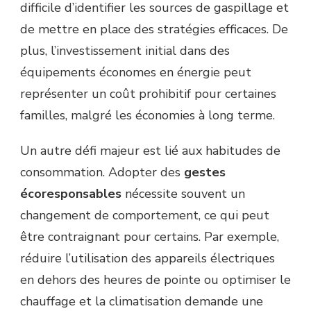
difficile d’identifier les sources de gaspillage et
de mettre en place des stratégies efficaces. De
plus, l’investissement initial dans des
équipements économes en énergie peut
représenter un coût prohibitif pour certaines
familles, malgré les économies à long terme.
Un autre défi majeur est lié aux habitudes de
consommation. Adopter des
gestes
écoresponsables
nécessite souvent un
changement de comportement, ce qui peut
être contraignant pour certains. Par exemple,
réduire l’utilisation des appareils électriques
en dehors des heures de pointe ou optimiser le
chauffage et la climatisation demande une