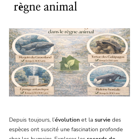
règne animal
Depuis toujours, l’
évolution
et la
survie
des
espèces ont suscité une fascination profonde
chez les humains. Explorer les
records de