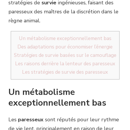
stratégies de
survie
ingénieuses, faisant des
paresseux des maîtres de la discrétion dans le
règne animal.
Un métabolisme exceptionnellement bas
Des adaptations pour économiser l’énergie
Stratégies de survie basées sur le camouflage
Les raisons derrière la lenteur des paresseux
Les stratégies de survie des paresseux
Un métabolisme
exceptionnellement bas
Les
paresseux
sont réputés pour leur rythme
de vie lent, principalement en raison de leur