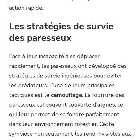
action rapide.
Les stratégies de survie
des paresseux
Face à leur incapacité à se déplacer
rapidement, les paresseux ont développé des
stratégies de survie ingénieuses pour éviter
les prédateurs. L’une de leurs principales
tactiques est le
camouflage
. La fourrure des
paresseux est souvent couverte d’
algues
, ce
qui leur permet de se fondre parfaitement
dans leur environnement forestier. Cette
symbiose non seulement les rend invisibles aux