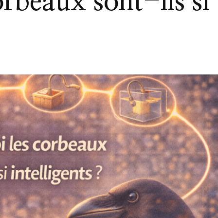
rbeaux sont-ils si