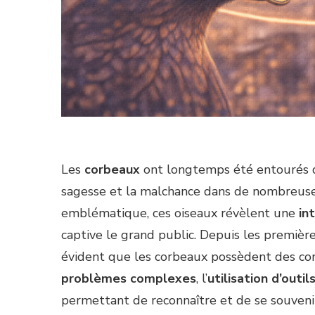
Les
corbeaux
ont longtemps été entourés de
sagesse et la malchance dans de nombreuse
emblématique, ces oiseaux révèlent une
in
captive le grand public. Depuis les premièr
évident que les corbeaux possèdent des co
problèmes complexes
, l’
utilisation d’outil
permettant de reconnaître et de se souven