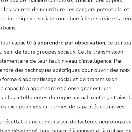
re eux de manière complexe, utilisant des appels
 les sources de nourriture, les dangers potentiels, et
e intelligence sociale contribue à leur survie et à leu
rbains.
leur capacité à
apprendre par observation
, ce qui leu
 sein de leurs groupes sociaux. Cette transmission
plémentaire de leur haut niveau d’intelligence. Par
ndre des techniques spécifiques pour ouvrir des noix
 forme d’apprentissage social et de transmission
e capacité à apprendre et à enseigner est une
s plus intelligentes du règne animal, renforçant ainsi l
s exceptionnels en termes de capacités cognitives.
le résultat d’une combinaison de facteurs neurologique
en développé, leur capacité à innover et à utiliser de