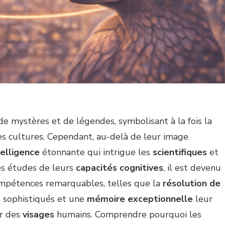
 mystères et de légendes, symbolisant à la fois la
s cultures. Cependant, au-delà de leur image
telligence
étonnante qui intrigue les
scientifiques
et
es études de leurs
capacités cognitives
, il est devenu
mpétences remarquables, telles que la
résolution de
s
sophistiqués et une
mémoire exceptionnelle
leur
ir des
visages
humains. Comprendre pourquoi les