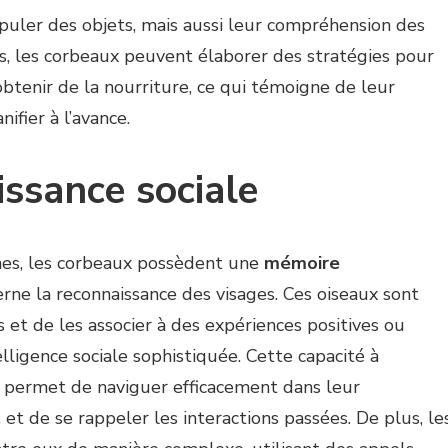
uler des objets, mais aussi leur compréhension des
rs, les corbeaux peuvent élaborer des stratégies pour
obtenir de la nourriture, ce qui témoigne de leur
ifier à l’avance.
ssance sociale
mes, les corbeaux possèdent une
mémoire
rne la reconnaissance des visages. Ces oiseaux sont
 et de les associer à des expériences positives ou
lligence sociale sophistiquée. Cette capacité à
r permet de naviguer efficacement dans leur
, et de se rappeler les interactions passées. De plus, le