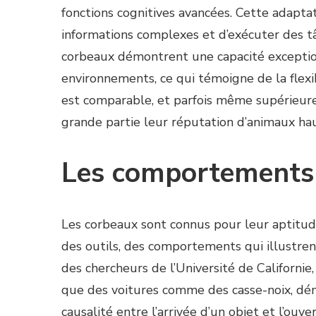
fonctions cognitives avancées. Cette adapt
informations complexes et d’exécuter des tâ
corbeaux démontrent une capacité excepti
environnements, ce qui témoigne de la flexi
est comparable, et parfois même supérieure,
grande partie leur réputation d’animaux ha
Les comportements
Les corbeaux sont connus pour leur aptitu
des outils, des comportements qui illustren
des chercheurs de l’Université de Californie
que des voitures comme des casse-noix, dém
causalité entre l’arrivée d’un objet et l’ouve