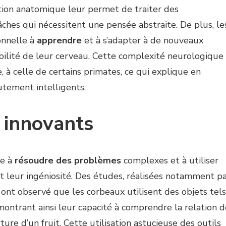
ation anatomique leur permet de traiter des
ches qui nécessitent une pensée abstraite. De plus, le
onnelle à
apprendre
et à s’adapter à de nouveaux
bilité de leur cerveau. Cette complexité neurologique
 à celle de certains primates, ce qui explique en
utement intelligents.
 innovants
de à
résoudre des problèmes
complexes et à utiliser
t leur ingéniosité. Des études, réalisées notamment p
, ont observé que les corbeaux utilisent des objets tels
ontrant ainsi leur capacité à comprendre la relation d
rture d’un fruit. Cette utilisation astucieuse des outils