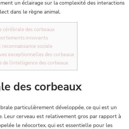
ement un éclairage sur la complexité des interactions
llect dans le règne animal.
e cérébrale des corbeaux
portements innovants
 reconnaissance sociale
ives exceptionnelles des corbeaux
de de l’intelligence des corbeaux
ale des corbeaux
brale particulièrement développée, ce qui est un
e. Leur cerveau est relativement gros par rapport à
ppelée le néocortex, qui est essentielle pour les