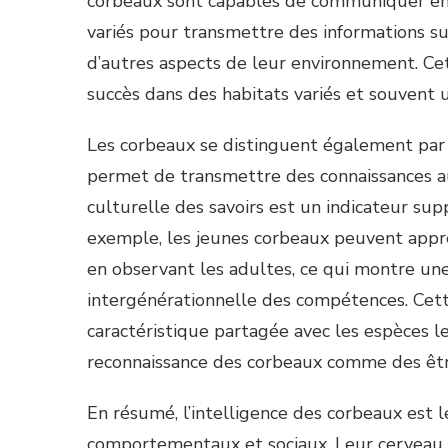
corbeaux sont capables de communiquer ent
variés pour transmettre des informations sur
d’autres aspects de leur environnement. Cett
succès dans des habitats variés et souvent u
Les corbeaux se distinguent également par 
permet de transmettre des connaissances au
culturelle des savoirs est un indicateur sup
exemple, les jeunes corbeaux peuvent appre
en observant les adultes, ce qui montre une
intergénérationnelle des compétences. Cett
caractéristique partagée avec les espèces le
reconnaissance des corbeaux comme des être
En résumé, l’intelligence des corbeaux est 
comportementaux et sociaux. Leur cerveau bi