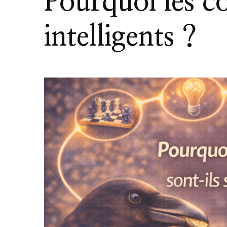
Pourquoi les co
intelligents ?